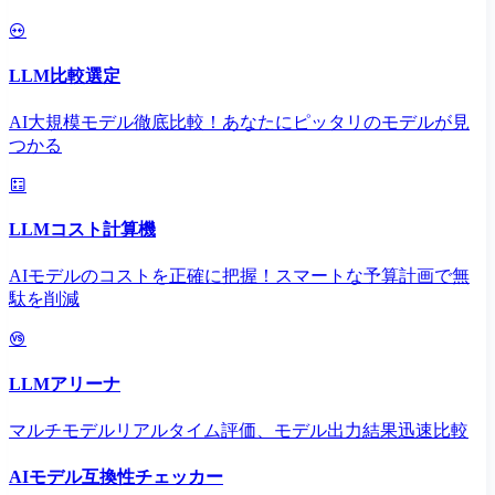
LLM比較選定
AI大規模モデル徹底比較！あなたにピッタリのモデルが見
つかる
LLMコスト計算機
AIモデルのコストを正確に把握！スマートな予算計画で無
駄を削減
LLMアリーナ
マルチモデルリアルタイム評価、モデル出力結果迅速比較
AIモデル互換性チェッカー