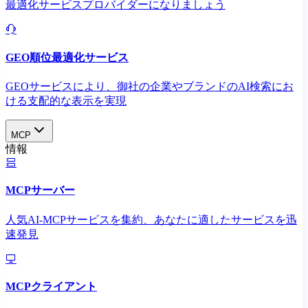
最適化サービスプロバイダーになりましょう
GEO順位最適化サービス
GEOサービスにより、御社の企業やブランドのAI検索にお
ける支配的な表示を実現​
MCP
情報
MCPサーバー
人気AI-MCPサービスを集約、あなたに適したサービスを迅
速発見
MCPクライアント