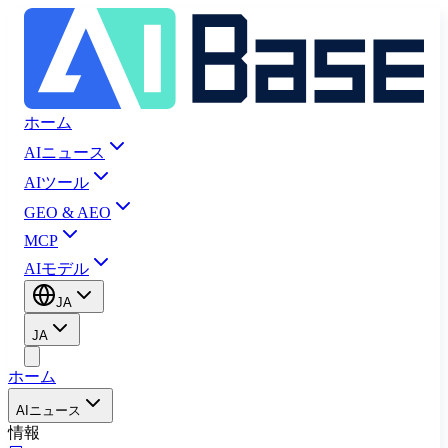
ホーム
AIニュース
AIツール
GEO & AEO
MCP
AIモデル
JA
JA
ホーム
AIニュース
情報