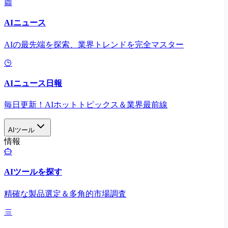
AIニュース
AIの最先端を探索、業界トレンドを完全マスター
AIニュース日報
毎日更新！AIホットトピックス＆業界最前線
AIツール
情報
AIツールを探す
精確な製品選定＆多角的市場調査