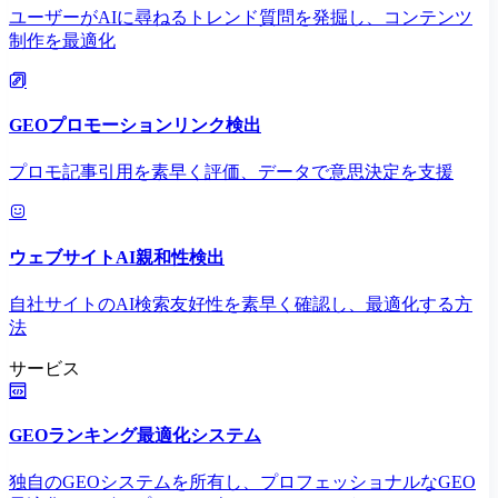
ユーザーがAIに尋ねるトレンド質問を発掘し、コンテンツ
制作を最適化
GEOプロモーションリンク検出
プロモ記事引用を素早く評価、データで意思決定を支援
ウェブサイトAI親和性検出
自社サイトのAI検索友好性を素早く確認し、最適化する方
法
サービス
GEOランキング最適化システム
独自のGEOシステムを所有し、プロフェッショナルなGEO