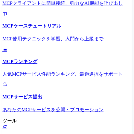
MCPクライアントに簡単接続、強力なAI機能を呼び出し
MCPケースチュートリアル
MCP使用テクニックを学習、入門から上級まで
MCPランキング
人気MCPサービス性能ランキング、最適選択をサポート
MCPサービス提出
あなたのMCPサービスを公開・プロモーション
ツール