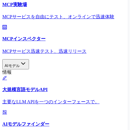
MCP実験場
MCPサービスを自由にテスト、オンラインで迅速体験
MCPインスペクター
MCPサービス迅速テスト、迅速リリース
AIモデル
情報
大規模言語モデルAPI
主要なLLM APIを一つのインターフェースで。
AIモデルファインダー