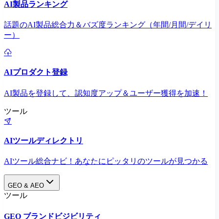
AI製品ランキング
話題のAI製品総合力＆バズ度ランキング（年間/月間/デイリ
ー）
AIプロダクト登録
AI製品を登録して、認知度アップ＆ユーザー獲得を加速！
ツール
AIツールディレクトリ
AIツール総合ナビ！あなたにピッタリのツールが見つかる
GEO & AEO
ツール
GEO ブランドビジビリティ