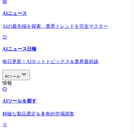
AIニュース
AIの最先端を探索、業界トレンドを完全マスター
AIニュース日報
毎日更新！AIホットトピックス＆業界最前線
AIツール
情報
AIツールを探す
精確な製品選定＆多角的市場調査