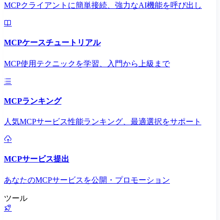
MCPクライアントに簡単接続、強力なAI機能を呼び出し
MCPケースチュートリアル
MCP使用テクニックを学習、入門から上級まで
MCPランキング
人気MCPサービス性能ランキング、最適選択をサポート
MCPサービス提出
あなたのMCPサービスを公開・プロモーション
ツール