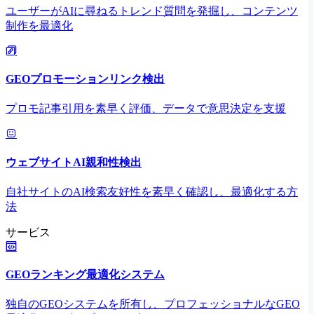
ユーザーがAIに尋ねるトレンド質問を発掘し、コンテンツ
制作を最適化
GEOプロモーションリンク検出
プロモ記事引用を素早く評価、データで意思決定を支援
ウェブサイトAI親和性検出
自社サイトのAI検索友好性を素早く確認し、最適化する方
法
サービス
GEOランキング最適化システム
独自のGEOシステムを所有し、プロフェッショナルなGEO