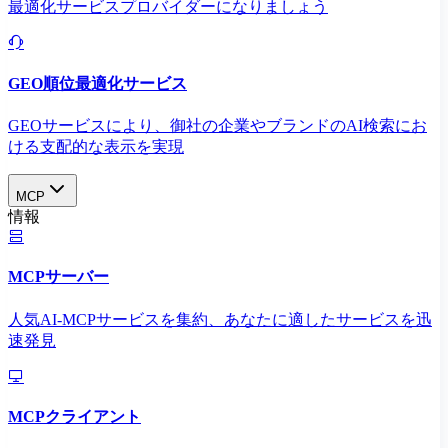
最適化サービスプロバイダーになりましょう
GEO順位最適化サービス
GEOサービスにより、御社の企業やブランドのAI検索にお
ける支配的な表示を実現​
MCP
情報
MCPサーバー
人気AI-MCPサービスを集約、あなたに適したサービスを迅
速発見
MCPクライアント