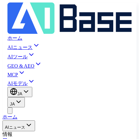
ホーム
AIニュース
AIツール
GEO & AEO
MCP
AIモデル
JA
JA
ホーム
AIニュース
情報