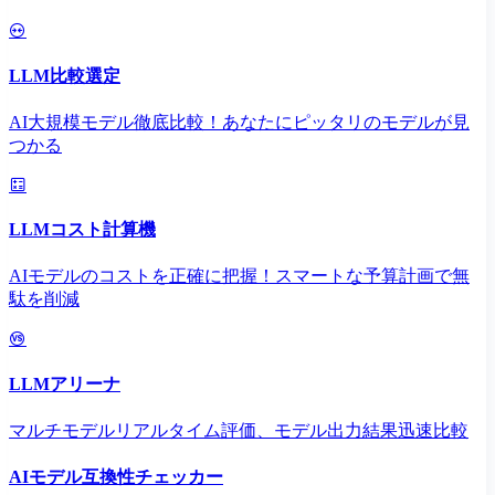
LLM比較選定
AI大規模モデル徹底比較！あなたにピッタリのモデルが見
つかる
LLMコスト計算機
AIモデルのコストを正確に把握！スマートな予算計画で無
駄を削減
LLMアリーナ
マルチモデルリアルタイム評価、モデル出力結果迅速比較
AIモデル互換性チェッカー