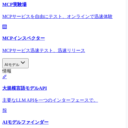
MCP実験場
MCPサービスを自由にテスト、オンラインで迅速体験
MCPインスペクター
MCPサービス迅速テスト、迅速リリース
AIモデル
情報
大規模言語モデルAPI
主要なLLM APIを一つのインターフェースで。
AIモデルファインダー