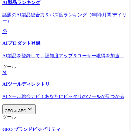
AI製品ランキング
話題のAI製品総合力＆バズ度ランキング（年間/月間/デイリ
ー）
AIプロダクト登録
AI製品を登録して、認知度アップ＆ユーザー獲得を加速！
ツール
AIツールディレクトリ
AIツール総合ナビ！あなたにピッタリのツールが見つかる
GEO & AEO
ツール
GEO ブランドビジビリティ