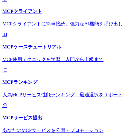
MCPクライアント
MCPクライアントに簡単接続、強力なAI機能を呼び出し
MCPケースチュートリアル
MCP使用テクニックを学習、入門から上級まで
MCPランキング
人気MCPサービス性能ランキング、最適選択をサポート
MCPサービス提出
あなたのMCPサービスを公開・プロモーション