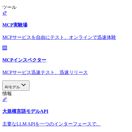
ツール
MCP実験場
MCPサービスを自由にテスト、オンラインで迅速体験
MCPインスペクター
MCPサービス迅速テスト、迅速リリース
AIモデル
情報
大規模言語モデルAPI
主要なLLM APIを一つのインターフェースで。