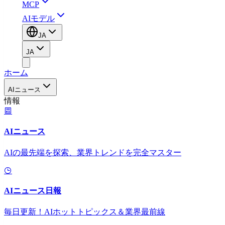
MCP
AIモデル
JA
JA
ホーム
AIニュース
情報
AIニュース
AIの最先端を探索、業界トレンドを完全マスター
AIニュース日報
毎日更新！AIホットトピックス＆業界最前線