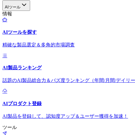
AIツール
情報
AIツールを探す
精確な製品選定＆多角的市場調査
AI製品ランキング
話題のAI製品総合力＆バズ度ランキング（年間/月間/デイリ
AIプロダクト登録
AI製品を登録して、認知度アップ＆ユーザー獲得を加速！
ツール