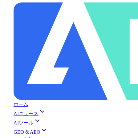
ホーム
AIニュース
AIツール
GEO & AEO