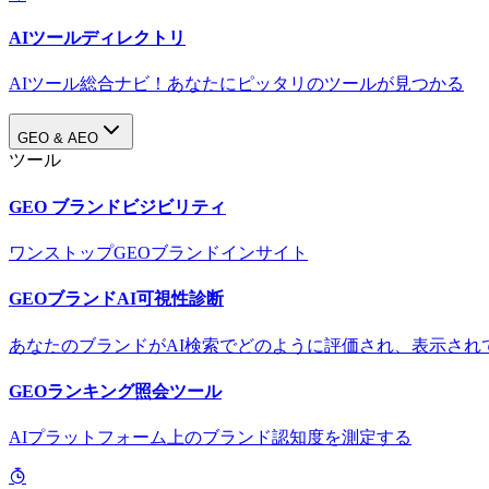
AIツールディレクトリ
AIツール総合ナビ！あなたにピッタリのツールが見つかる
GEO & AEO
ツール
GEO ブランドビジビリティ
ワンストップGEOブランドインサイト
GEOブランドAI可視性診断
あなたのブランドがAI検索でどのように評価され、表示され
GEOランキング照会ツール
AIプラットフォーム上のブランド認知度を測定する