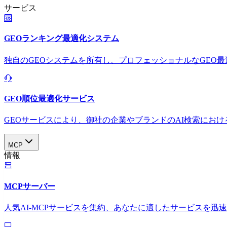
サービス
GEOランキング最適化システム
独自のGEOシステムを所有し、プロフェッショナルなGEO
GEO順位最適化サービス
GEOサービスにより、御社の企業やブランドのAI検索におけ
MCP
情報
MCPサーバー
人気AI-MCPサービスを集約、あなたに適したサービスを迅