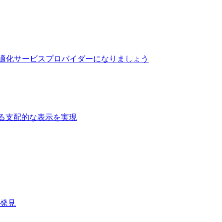
最適化サービスプロバイダーになりましょう
る支配的な表示を実現​
速発見