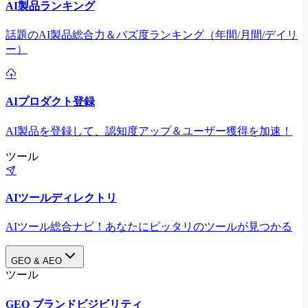
AI製品ランキング
話題のAI製品総合力＆バズ度ランキング（年間/月間/デイリ
ー）
AIプロダクト登録
AI製品を登録して、認知度アップ＆ユーザー獲得を加速！
ツール
AIツールディレクトリ
AIツール総合ナビ！あなたにピッタリのツールが見つかる
GEO & AEO
ツール
GEO ブランドビジビリティ