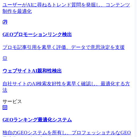
ユーザーがAIに尋ねるトレンド質問を発掘し、コンテンツ
制作を最適化
GEOプロモーションリンク検出
プロモ記事引用を素早く評価、データで意思決定を支援
ウェブサイトAI親和性検出
自社サイトのAI検索友好性を素早く確認し、最適化する方
法
サービス
GEOランキング最適化システム
独自のGEOシステムを所有し、プロフェッショナルなGEO