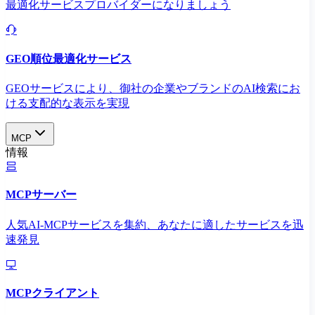
最適化サービスプロバイダーになりましょう
GEO順位最適化サービス
GEOサービスにより、御社の企業やブランドのAI検索にお
ける支配的な表示を実現​
MCP
情報
MCPサーバー
人気AI-MCPサービスを集約、あなたに適したサービスを迅
速発見
MCPクライアント