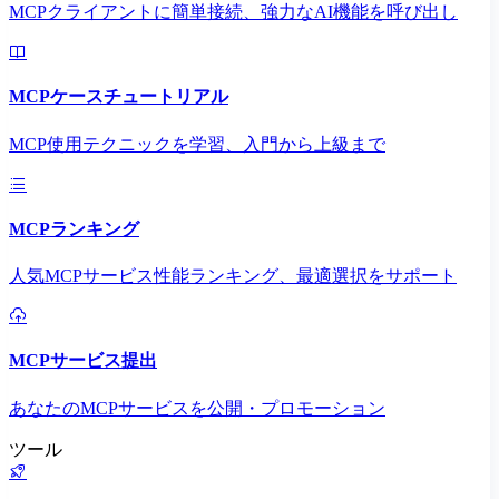
MCPクライアントに簡単接続、強力なAI機能を呼び出し
MCPケースチュートリアル
MCP使用テクニックを学習、入門から上級まで
MCPランキング
人気MCPサービス性能ランキング、最適選択をサポート
MCPサービス提出
あなたのMCPサービスを公開・プロモーション
ツール