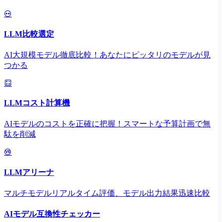
LLM比較選定
AI大規模モデル徹底比較！あなたにピッタリのモデルが見
つかる
LLMコスト計算機
AIモデルのコストを正確に把握！スマートな予算計画で無
駄を削減
LLMアリーナ
マルチモデルリアルタイム評価、モデル出力結果迅速比較
AIモデル互換性チェッカー