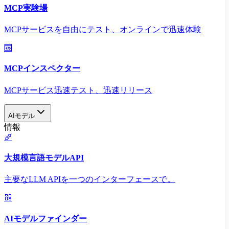
MCP実験場
MCPサービスを自由にテスト、オンラインで迅速体験
MCPインスペクター
MCPサービス迅速テスト、迅速リリース
AIモデル
情報
大規模言語モデルAPI
主要なLLM APIを一つのインターフェースで。
AIモデルファインダー