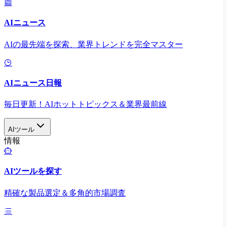
AIニュース
AIの最先端を探索、業界トレンドを完全マスター
AIニュース日報
毎日更新！AIホットトピックス＆業界最前線
AIツール
情報
AIツールを探す
精確な製品選定＆多角的市場調査