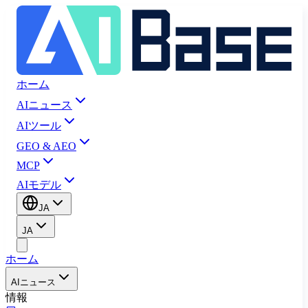
ホーム
AIニュース
AIツール
GEO & AEO
MCP
AIモデル
JA
JA
ホーム
AIニュース
情報