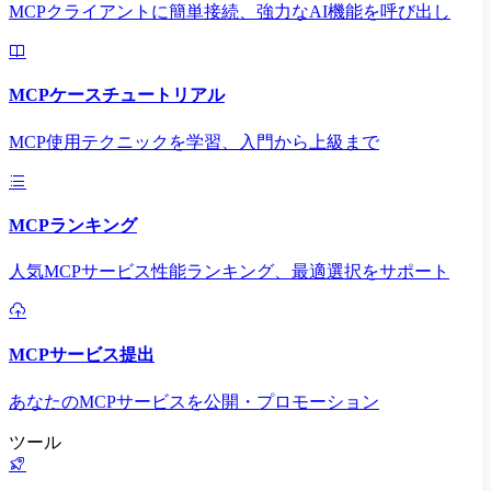
MCPクライアントに簡単接続、強力なAI機能を呼び出し
MCPケースチュートリアル
MCP使用テクニックを学習、入門から上級まで
MCPランキング
人気MCPサービス性能ランキング、最適選択をサポート
MCPサービス提出
あなたのMCPサービスを公開・プロモーション
ツール