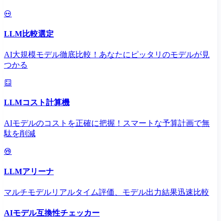
LLM比較選定
AI大規模モデル徹底比較！あなたにピッタリのモデルが見
つかる
LLMコスト計算機
AIモデルのコストを正確に把握！スマートな予算計画で無
駄を削減
LLMアリーナ
マルチモデルリアルタイム評価、モデル出力結果迅速比較
AIモデル互換性チェッカー