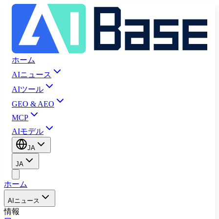
ホーム
AIニュース
AIツール
GEO & AEO
MCP
AIモデル
JA
JA
ホーム
AIニュース
情報