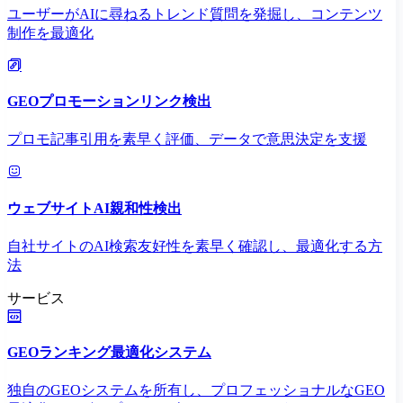
ユーザーがAIに尋ねるトレンド質問を発掘し、コンテンツ
制作を最適化
GEOプロモーションリンク検出
プロモ記事引用を素早く評価、データで意思決定を支援
ウェブサイトAI親和性検出
自社サイトのAI検索友好性を素早く確認し、最適化する方
法
サービス
GEOランキング最適化システム
独自のGEOシステムを所有し、プロフェッショナルなGEO