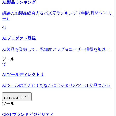
AI製品ランキング
話題のAI製品総合力＆バズ度ランキング（年間/月間/デイリ
ー）
AIプロダクト登録
AI製品を登録して、認知度アップ＆ユーザー獲得を加速！
ツール
AIツールディレクトリ
AIツール総合ナビ！あなたにピッタリのツールが見つかる
GEO & AEO
ツール
GEO ブランドビジビリティ