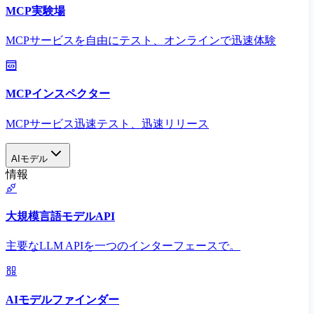
MCP実験場
MCPサービスを自由にテスト、オンラインで迅速体験
MCPインスペクター
MCPサービス迅速テスト、迅速リリース
AIモデル
情報
大規模言語モデルAPI
主要なLLM APIを一つのインターフェースで。
AIモデルファインダー