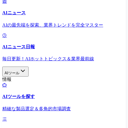
AIニュース
AIの最先端を探索、業界トレンドを完全マスター
AIニュース日報
毎日更新！AIホットトピックス＆業界最前線
AIツール
情報
AIツールを探す
精確な製品選定＆多角的市場調査