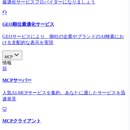
最適化サービスプロバイダーになりましょう
GEO順位最適化サービス
GEOサービスにより、御社の企業やブランドのAI検索にお
ける支配的な表示を実現​
MCP
情報
MCPサーバー
人気AI-MCPサービスを集約、あなたに適したサービスを迅
速発見
MCPクライアント