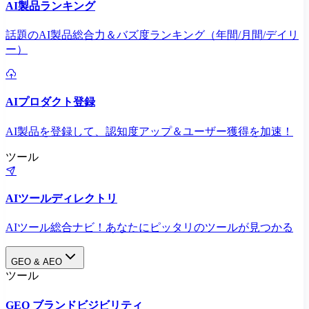
AI製品ランキング
話題のAI製品総合力＆バズ度ランキング（年間/月間/デイリ
ー）
AIプロダクト登録
AI製品を登録して、認知度アップ＆ユーザー獲得を加速！
ツール
AIツールディレクトリ
AIツール総合ナビ！あなたにピッタリのツールが見つかる
GEO & AEO
ツール
GEO ブランドビジビリティ