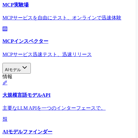
MCP実験場
MCPサービスを自由にテスト、オンラインで迅速体験
MCPインスペクター
MCPサービス迅速テスト、迅速リリース
AIモデル
情報
大規模言語モデルAPI
主要なLLM APIを一つのインターフェースで。
AIモデルファインダー