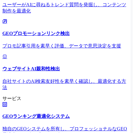
ユーザーがAIに尋ねるトレンド質問を発掘し、コンテンツ
制作を最適化
GEOプロモーションリンク検出
プロモ記事引用を素早く評価、データで意思決定を支援
ウェブサイトAI親和性検出
自社サイトのAI検索友好性を素早く確認し、最適化する方
法
サービス
GEOランキング最適化システム
独自のGEOシステムを所有し、プロフェッショナルなGEO