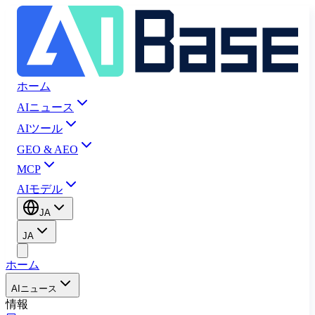
ホーム
AIニュース
AIツール
GEO & AEO
MCP
AIモデル
JA
JA
ホーム
AIニュース
情報