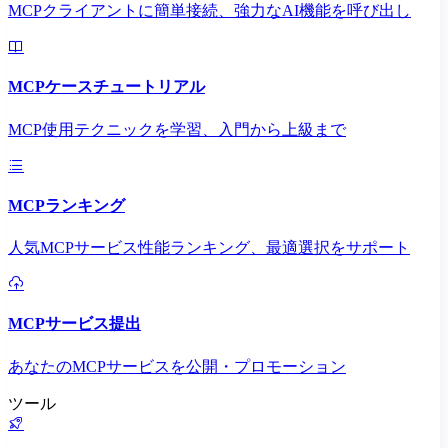
MCPクライアントに簡単接続、強力なAI機能を呼び出し
MCPケースチュートリアル
MCP使用テクニックを学習、入門から上級まで
MCPランキング
人気MCPサービス性能ランキング、最適選択をサポート
MCPサービス提出
あなたのMCPサービスを公開・プロモーション
ツール