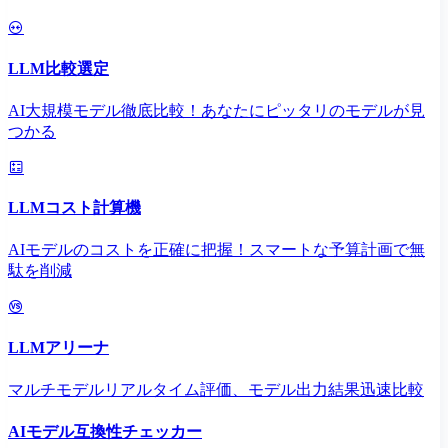
LLM比較選定
AI大規模モデル徹底比較！あなたにピッタリのモデルが見
つかる
LLMコスト計算機
AIモデルのコストを正確に把握！スマートな予算計画で無
駄を削減
LLMアリーナ
マルチモデルリアルタイム評価、モデル出力結果迅速比較
AIモデル互換性チェッカー