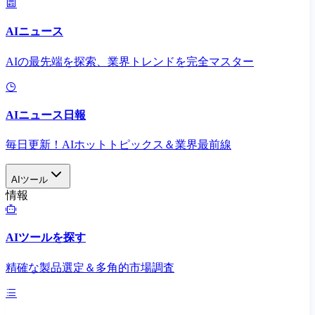
AIニュース
AIの最先端を探索、業界トレンドを完全マスター
AIニュース日報
毎日更新！AIホットトピックス＆業界最前線
AIツール
情報
AIツールを探す
精確な製品選定＆多角的市場調査