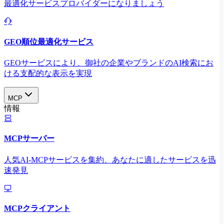
最適化サービスプロバイダーになりましょう
GEO順位最適化サービス
GEOサービスにより、御社の企業やブランドのAI検索にお
ける支配的な表示を実現​
MCP
情報
MCPサーバー
人気AI-MCPサービスを集約、あなたに適したサービスを迅
速発見
MCPクライアント