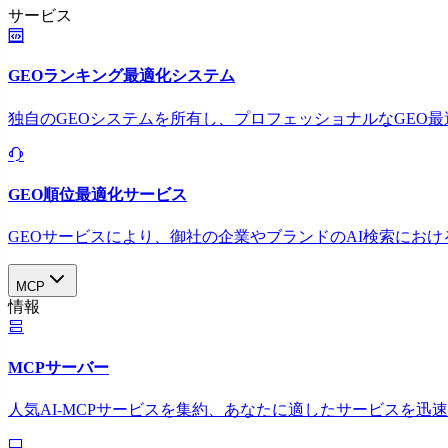
サービス
GEOランキング最適化システム
独自のGEOシステムを所有し、プロフェッショナルなGEO
GEO順位最適化サービス
GEOサービスにより、御社の企業やブランドのAI検索におけ
MCP
情報
MCPサーバー
人気AI-MCPサービスを集約、あなたに適したサービスを迅