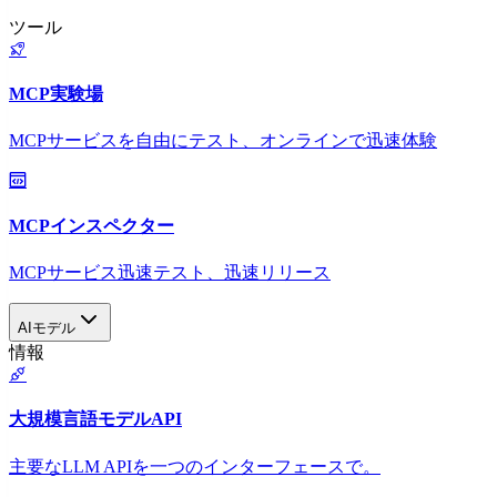
ツール
MCP実験場
MCPサービスを自由にテスト、オンラインで迅速体験
MCPインスペクター
MCPサービス迅速テスト、迅速リリース
AIモデル
情報
大規模言語モデルAPI
主要なLLM APIを一つのインターフェースで。