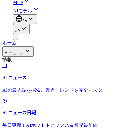
MCP
AIモデル
JA
JA
ホーム
AIニュース
情報
AIニュース
AIの最先端を探索、業界トレンドを完全マスター
AIニュース日報
毎日更新！AIホットトピックス＆業界最前線