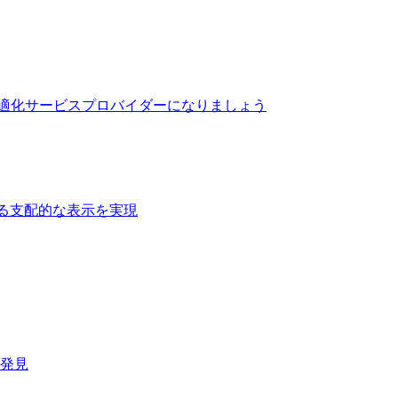
最適化サービスプロバイダーになりましょう
る支配的な表示を実現​
速発見