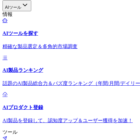
AIツール
情報
AIツールを探す
精確な製品選定＆多角的市場調査
AI製品ランキング
話題のAI製品総合力＆バズ度ランキング（年間/月間/デイリ
AIプロダクト登録
AI製品を登録して、認知度アップ＆ユーザー獲得を加速！
ツール