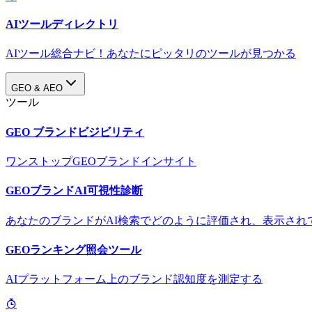
AIツールディレクトリ
AIツール総合ナビ！あなたにピッタリのツールが見つかる
GEO & AEO
ツール
GEO ブランドビジビリティ
ワンストップGEOブランドインサイト
GEOブランドAI可視性診断
あなたのブランドがAI検索でどのように評価され、表示され
GEOランキング照会ツール
AIプラットフォーム上のブランド認知度を測定する