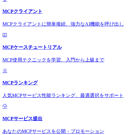
MCPクライアント
MCPクライアントに簡単接続、強力なAI機能を呼び出し
MCPケースチュートリアル
MCP使用テクニックを学習、入門から上級まで
MCPランキング
人気MCPサービス性能ランキング、最適選択をサポート
MCPサービス提出
あなたのMCPサービスを公開・プロモーション