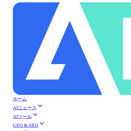
ホーム
AIニュース
AIツール
GEO & AEO