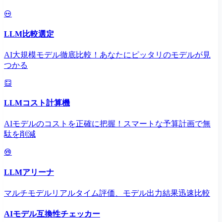
LLM比較選定
AI大規模モデル徹底比較！あなたにピッタリのモデルが見
つかる
LLMコスト計算機
AIモデルのコストを正確に把握！スマートな予算計画で無
駄を削減
LLMアリーナ
マルチモデルリアルタイム評価、モデル出力結果迅速比較
AIモデル互換性チェッカー