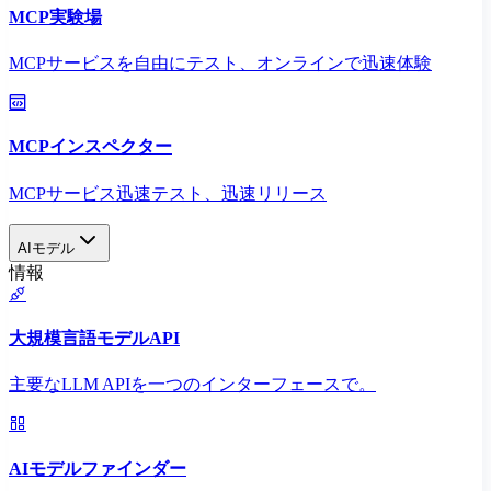
MCP実験場
MCPサービスを自由にテスト、オンラインで迅速体験
MCPインスペクター
MCPサービス迅速テスト、迅速リリース
AIモデル
情報
大規模言語モデルAPI
主要なLLM APIを一つのインターフェースで。
AIモデルファインダー