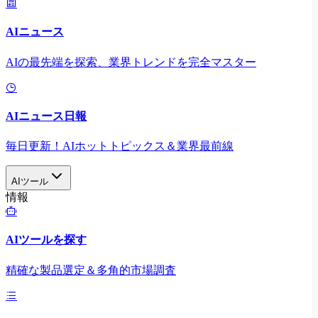
AIニュース
AIの最先端を探索、業界トレンドを完全マスター
AIニュース日報
毎日更新！AIホットトピックス＆業界最前線
AIツール
情報
AIツールを探す
精確な製品選定＆多角的市場調査