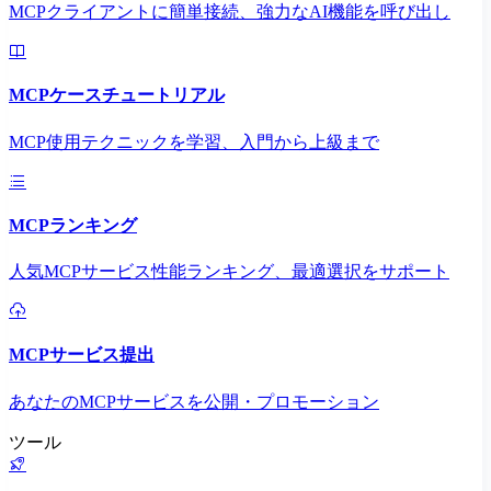
MCPクライアントに簡単接続、強力なAI機能を呼び出し
MCPケースチュートリアル
MCP使用テクニックを学習、入門から上級まで
MCPランキング
人気MCPサービス性能ランキング、最適選択をサポート
MCPサービス提出
あなたのMCPサービスを公開・プロモーション
ツール