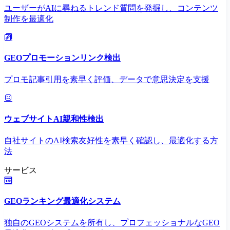
ユーザーがAIに尋ねるトレンド質問を発掘し、コンテンツ
制作を最適化
GEOプロモーションリンク検出
プロモ記事引用を素早く評価、データで意思決定を支援
ウェブサイトAI親和性検出
自社サイトのAI検索友好性を素早く確認し、最適化する方
法
サービス
GEOランキング最適化システム
独自のGEOシステムを所有し、プロフェッショナルなGEO