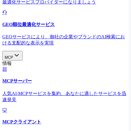
最適化サービスプロバイダーになりましょう
GEO順位最適化サービス
GEOサービスにより、御社の企業やブランドのAI検索にお
ける支配的な表示を実現​
MCP
情報
MCPサーバー
人気AI-MCPサービスを集約、あなたに適したサービスを迅
速発見
MCPクライアント