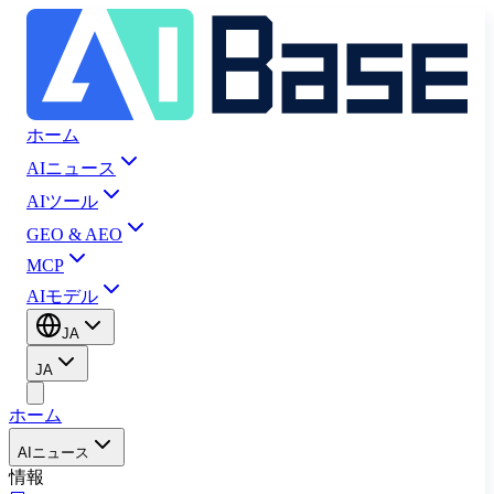
ホーム
AIニュース
AIツール
GEO & AEO
MCP
AIモデル
JA
JA
ホーム
AIニュース
情報