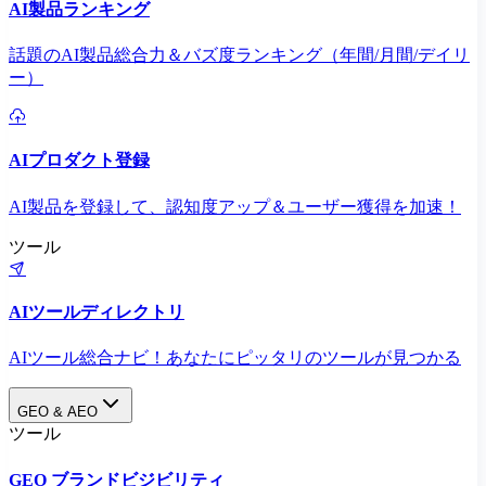
AI製品ランキング
話題のAI製品総合力＆バズ度ランキング（年間/月間/デイリ
ー）
AIプロダクト登録
AI製品を登録して、認知度アップ＆ユーザー獲得を加速！
ツール
AIツールディレクトリ
AIツール総合ナビ！あなたにピッタリのツールが見つかる
GEO & AEO
ツール
GEO ブランドビジビリティ