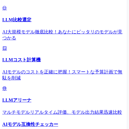
LLM比較選定
AI大規模モデル徹底比較！あなたにピッタリのモデルが見
つかる
LLMコスト計算機
AIモデルのコストを正確に把握！スマートな予算計画で無
駄を削減
LLMアリーナ
マルチモデルリアルタイム評価、モデル出力結果迅速比較
AIモデル互換性チェッカー