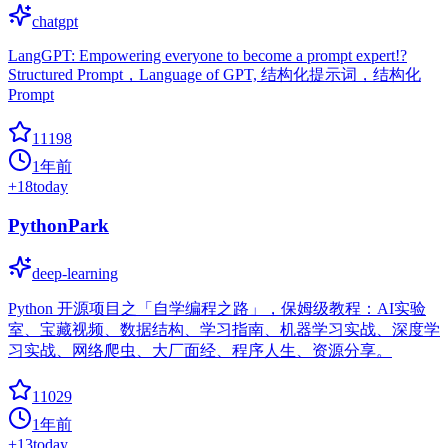
chatgpt
LangGPT: Empowering everyone to become a prompt expert!?
Structured Prompt，Language of GPT, 结构化提示词，结构化
Prompt
11198
1年前
+
18
today
PythonPark
deep-learning
Python 开源项目之「自学编程之路」，保姆级教程：AI实验
室、宝藏视频、数据结构、学习指南、机器学习实战、深度学
习实战、网络爬虫、大厂面经、程序人生、资源分享。
11029
1年前
+
13
today