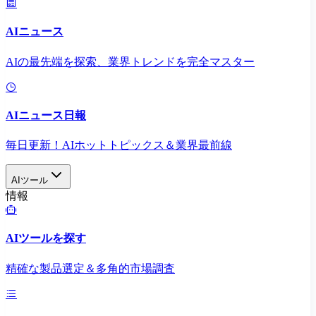
AIニュース
AIの最先端を探索、業界トレンドを完全マスター
AIニュース日報
毎日更新！AIホットトピックス＆業界最前線
AIツール
情報
AIツールを探す
精確な製品選定＆多角的市場調査