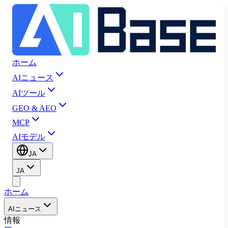
ホーム
AIニュース
AIツール
GEO & AEO
MCP
AIモデル
JA
JA
ホーム
AIニュース
情報