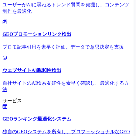
ユーザーがAIに尋ねるトレンド質問を発掘し、コンテンツ
制作を最適化
GEOプロモーションリンク検出
プロモ記事引用を素早く評価、データで意思決定を支援
ウェブサイトAI親和性検出
自社サイトのAI検索友好性を素早く確認し、最適化する方
法
サービス
GEOランキング最適化システム
独自のGEOシステムを所有し、プロフェッショナルなGEO