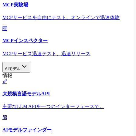
MCP実験場
MCPサービスを自由にテスト、オンラインで迅速体験
MCPインスペクター
MCPサービス迅速テスト、迅速リリース
AIモデル
情報
大規模言語モデルAPI
主要なLLM APIを一つのインターフェースで。
AIモデルファインダー