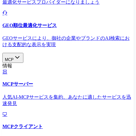
最適化サービスプロバイダーになりましょう
GEO順位最適化サービス
GEOサービスにより、御社の企業やブランドのAI検索にお
ける支配的な表示を実現​
MCP
情報
MCPサーバー
人気AI-MCPサービスを集約、あなたに適したサービスを迅
速発見
MCPクライアント