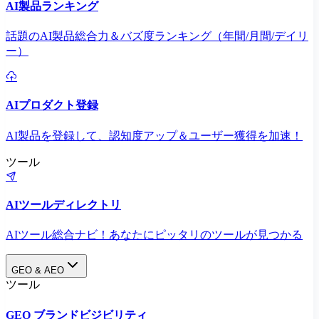
AI製品ランキング
話題のAI製品総合力＆バズ度ランキング（年間/月間/デイリ
ー）
AIプロダクト登録
AI製品を登録して、認知度アップ＆ユーザー獲得を加速！
ツール
AIツールディレクトリ
AIツール総合ナビ！あなたにピッタリのツールが見つかる
GEO & AEO
ツール
GEO ブランドビジビリティ