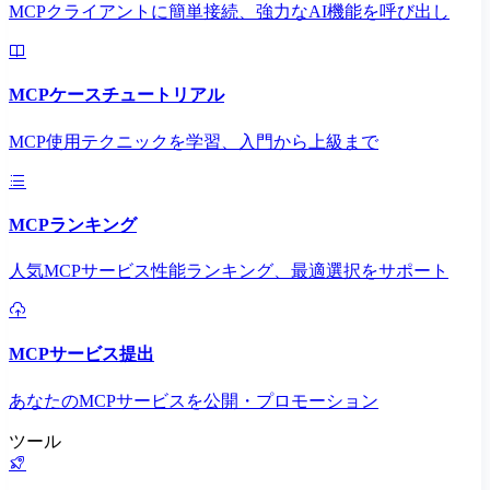
MCPクライアントに簡単接続、強力なAI機能を呼び出し
MCPケースチュートリアル
MCP使用テクニックを学習、入門から上級まで
MCPランキング
人気MCPサービス性能ランキング、最適選択をサポート
MCPサービス提出
あなたのMCPサービスを公開・プロモーション
ツール