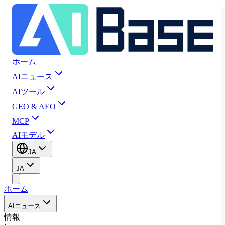
ホーム
AIニュース
AIツール
GEO & AEO
MCP
AIモデル
JA
JA
ホーム
AIニュース
情報