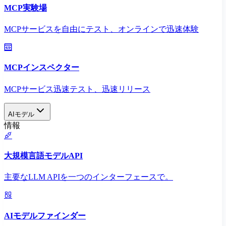
MCP実験場
MCPサービスを自由にテスト、オンラインで迅速体験
MCPインスペクター
MCPサービス迅速テスト、迅速リリース
AIモデル
情報
大規模言語モデルAPI
主要なLLM APIを一つのインターフェースで。
AIモデルファインダー