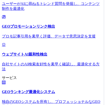
ユーザーがAIに尋ねるトレンド質問を発掘し、コンテンツ
制作を最適化
GEOプロモーションリンク検出
プロモ記事引用を素早く評価、データで意思決定を支援
ウェブサイトAI親和性検出
自社サイトのAI検索友好性を素早く確認し、最適化する方
法
サービス
GEOランキング最適化システム
独自のGEOシステムを所有し、プロフェッショナルなGEO