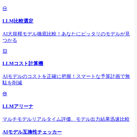
LLM比較選定
AI大規模モデル徹底比較！あなたにピッタリのモデルが見
つかる
LLMコスト計算機
AIモデルのコストを正確に把握！スマートな予算計画で無
駄を削減
LLMアリーナ
マルチモデルリアルタイム評価、モデル出力結果迅速比較
AIモデル互換性チェッカー