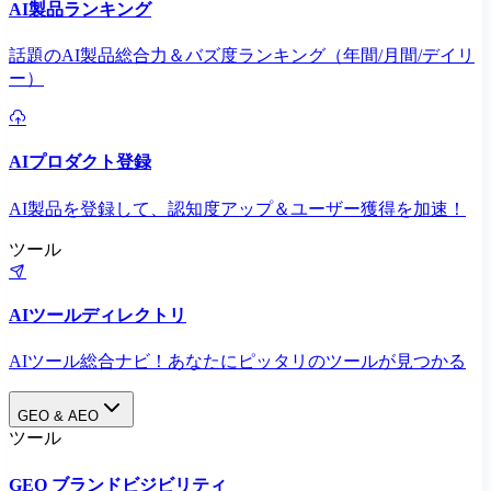
AI製品ランキング
話題のAI製品総合力＆バズ度ランキング（年間/月間/デイリ
ー）
AIプロダクト登録
AI製品を登録して、認知度アップ＆ユーザー獲得を加速！
ツール
AIツールディレクトリ
AIツール総合ナビ！あなたにピッタリのツールが見つかる
GEO & AEO
ツール
GEO ブランドビジビリティ