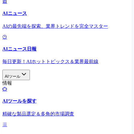
AIニュース
AIの最先端を探索、業界トレンドを完全マスター
AIニュース日報
毎日更新！AIホットトピックス＆業界最前線
AIツール
情報
AIツールを探す
精確な製品選定＆多角的市場調査