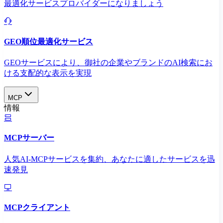
最適化サービスプロバイダーになりましょう
GEO順位最適化サービス
GEOサービスにより、御社の企業やブランドのAI検索にお
ける支配的な表示を実現​
MCP
情報
MCPサーバー
人気AI-MCPサービスを集約、あなたに適したサービスを迅
速発見
MCPクライアント