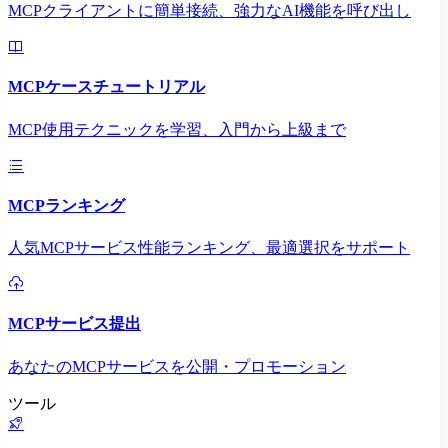
MCPクライアントに簡単接続、強力なAI機能を呼び出し
MCPケースチュートリアル
MCP使用テクニックを学習、入門から上級まで
MCPランキング
人気MCPサービス性能ランキング、最適選択をサポート
MCPサービス提出
あなたのMCPサービスを公開・プロモーション
ツール