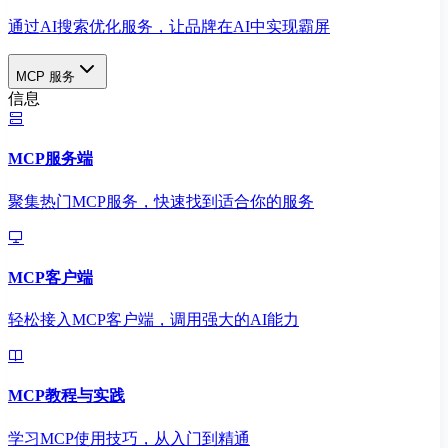
通过AI搜索优化服务，让品牌在AI中实现霸屏
MCP 服务
信息
MCP服务端
聚集热门MCP服务，快速找到适合你的服务
MCP客户端
轻松接入MCP客户端，调用强大的AI能力
MCP教程与实践
学习MCP使用技巧，从入门到精通