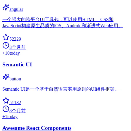
angular
一个强大的跨平台UI工具包，可以使用HTML、CSS和
JavaScript构建原生品质的iOS、Android和渐进式Web应用。
52229
8个月前
+
10
today
Semantic UI
button
Semantic UI是一个基于自然语言实用原则的UI组件框架。
51182
8个月前
+
1
today
Awesome React Components