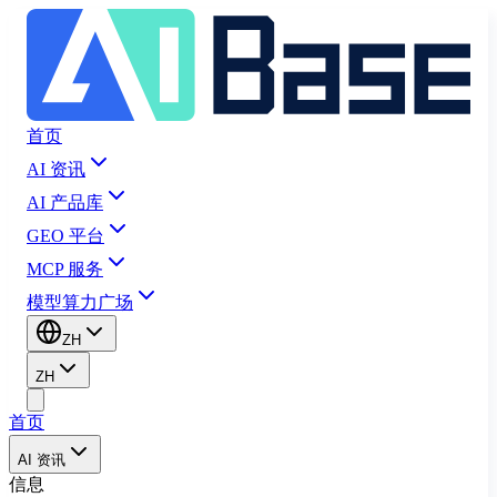
首页
AI 资讯
AI 产品库
GEO 平台
MCP 服务
模型算力广场
ZH
ZH
首页
AI 资讯
信息