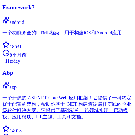
Framework7
android
一个功能齐全的HTML框架，用于构建iOS和Android应用
18531
8个月前
+
11
today
Abp
abp
一个开源的 ASP.NET Core Web 应用框架！它提供了一种约定
优于配置的架构，帮助你基于 .NET 构建遵循最佳实践的企业
级软件解决方案。它提供了基础架构、跨领域实现、启动模
板、应用模块、UI 主题、工具和文档。
14018