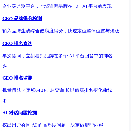
企业级监测平台，全域追踪品牌在 12+ AI 平台的表现
GEO 品牌得分检测
输入品牌生成综合健康度得分，快速定位整体位置与短板
GEO 排名查询
单次提问，立刻看到品牌在多个 AI 平台回答中的排名
GEO 排名监测
批量问题 × 定频GEO排名查询 长期追踪排名变化曲线
AI 对话问题挖掘
挖出用户会问 AI 的高热度问题，决定做哪些内容