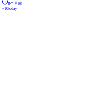
8个月前
+
10
today