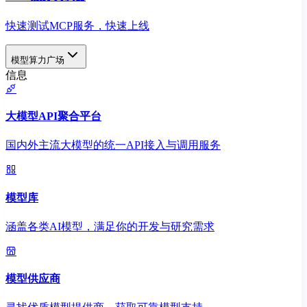
快速测试MCP服务，快速上线
模型算力广场
信息
大模型API聚合平台
国内外主流大模型的统一API接入与调用服务
模型库
涵盖各类AI模型，满足你的开发与研究需求
模型供应商