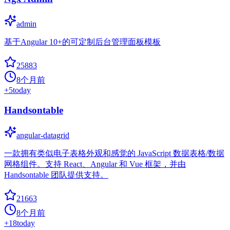
admin
基于Angular 10+的可定制后台管理面板模板
25883
8个月前
+
5
today
Handsontable
angular-datagrid
一款拥有类似电子表格外观和感觉的 JavaScript 数据表格/数据
网格组件。支持 React、Angular 和 Vue 框架，并由
Handsontable 团队提供支持。
21663
8个月前
+
18
today