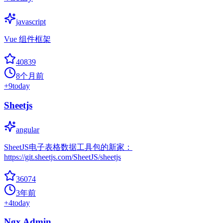
javascript
Vue 组件框架
40839
8个月前
+
9
today
Sheetjs
angular
SheetJS电子表格数据工具包的新家：
https://git.sheetjs.com/SheetJS/sheetjs
36074
3年前
+
4
today
Ngx Admin