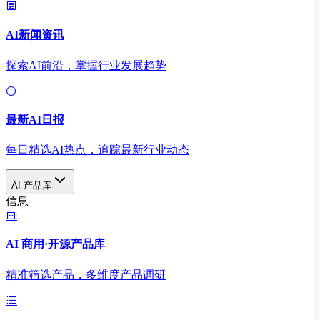
AI新闻资讯
探索AI前沿，掌握行业发展趋势
最新AI日报
每日精选AI热点，追踪最新行业动态
AI 产品库
信息
AI 商用·开源产品库
精准筛选产品，多维度产品调研