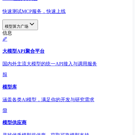
快速测试MCP服务，快速上线
模型算力广场
信息
大模型API聚合平台
国内外主流大模型的统一API接入与调用服务
模型库
涵盖各类AI模型，满足你的开发与研究需求
模型供应商