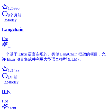
125990
8个月前
+
35
today
Langchain
Hot
ai
一个基于 Elixir 语言实现的、类似 LangChain 框架的项目，允
许 Elixir 项目集成并利用大型语言模型 (LLM) 。
121438
1年前
+
224
today
Dify
Hot
agent