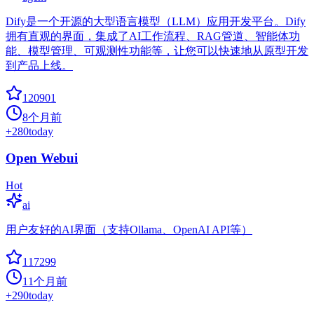
Dify是一个开源的大型语言模型（LLM）应用开发平台。Dify
拥有直观的界面，集成了AI工作流程、RAG管道、智能体功
能、模型管理、可观测性功能等，让您可以快速地从原型开发
到产品上线。
120901
8个月前
+
280
today
Open Webui
Hot
ai
用户友好的AI界面（支持Ollama、OpenAI API等）
117299
11个月前
+
290
today