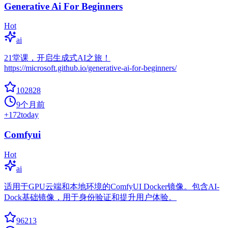
Generative Ai For Beginners
Hot
ai
21堂课，开启生成式AI之旅！
https://microsoft.github.io/generative-ai-for-beginners/
102828
9个月前
+
172
today
Comfyui
Hot
ai
适用于GPU云端和本地环境的ComfyUI Docker镜像。包含AI-
Dock基础镜像，用于身份验证和提升用户体验。
96213