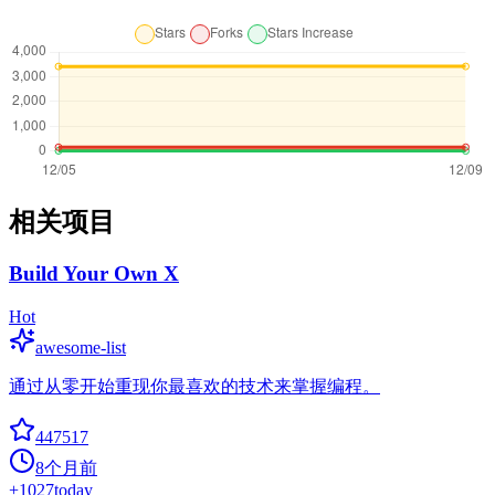
相关项目
Build Your Own X
Hot
awesome-list
通过从零开始重现你最喜欢的技术来掌握编程。
447517
8个月前
+
1027
today