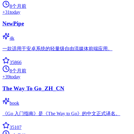
8个月前
+
31
today
NewPipe
4k
一款适用于安卓系统的轻量级自由流媒体前端应用。
35866
8个月前
+
39
today
The Way To Go_ZH_CN
book
《Go 入门指南》是《The Way to Go》的中文正式译名。
35107