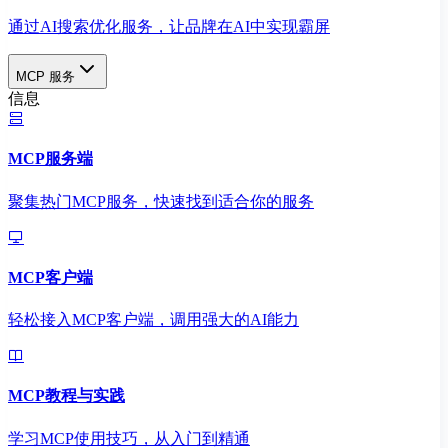
通过AI搜索优化服务，让品牌在AI中实现霸屏
MCP 服务
信息
MCP服务端
聚集热门MCP服务，快速找到适合你的服务
MCP客户端
轻松接入MCP客户端，调用强大的AI能力
MCP教程与实践
学习MCP使用技巧，从入门到精通