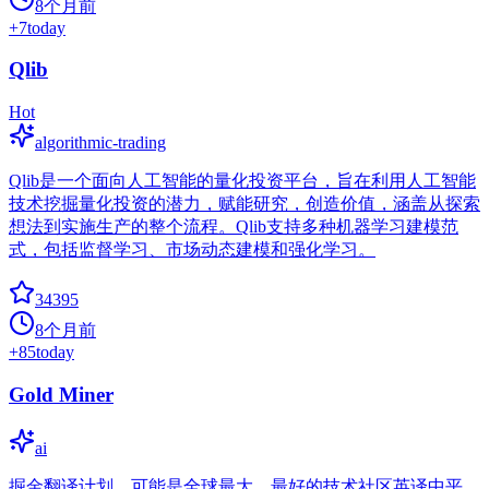
8个月前
+
7
today
Qlib
Hot
algorithmic-trading
Qlib是一个面向人工智能的量化投资平台，旨在利用人工智能
技术挖掘量化投资的潜力，赋能研究，创造价值，涵盖从探索
想法到实施生产的整个流程。Qlib支持多种机器学习建模范
式，包括监督学习、市场动态建模和强化学习。
34395
8个月前
+
85
today
Gold Miner
ai
掘金翻译计划，可能是全球最大、最好的技术社区英译中平