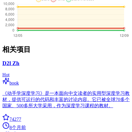
相关项目
D2l Zh
Hot
book
《动手学深度学习》是一本面向中文读者的实用型深度学习教
材，提供可运行的代码和丰富的讨论内容。它已被全球70多个
国家、500多所大学采用，作为深度学习课程的教材。
74277
8个月前