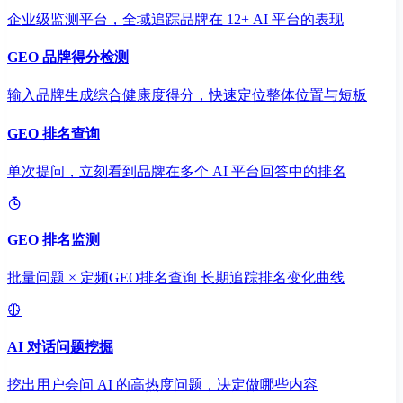
企业级监测平台，全域追踪品牌在 12+ AI 平台的表现
GEO 品牌得分检测
输入品牌生成综合健康度得分，快速定位整体位置与短板
GEO 排名查询
单次提问，立刻看到品牌在多个 AI 平台回答中的排名
GEO 排名监测
批量问题 × 定频GEO排名查询 长期追踪排名变化曲线
AI 对话问题挖掘
挖出用户会问 AI 的高热度问题，决定做哪些内容