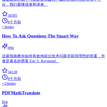
台，我们最懂读者和译者。
34305
8个月前
+
3
today
How To Ask Questions The Smart Way
rtfm
这篇指南教你如何有效地提出技术问题并获得理想的答案，作
者是著名的黑客 Eric S. Raymond。
34128
8个月前
+
23
today
PDFMathTranslate
Hot