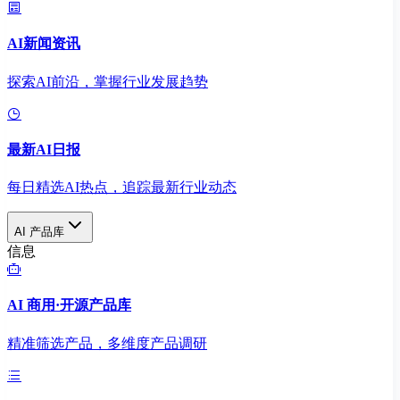
AI新闻资讯
探索AI前沿，掌握行业发展趋势
最新AI日报
每日精选AI热点，追踪最新行业动态
AI 产品库
信息
AI 商用·开源产品库
精准筛选产品，多维度产品调研