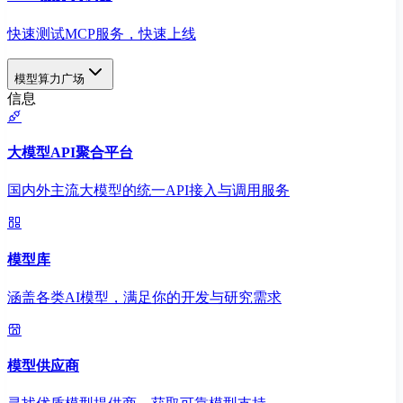
快速测试MCP服务，快速上线
模型算力广场
信息
大模型API聚合平台
国内外主流大模型的统一API接入与调用服务
模型库
涵盖各类AI模型，满足你的开发与研究需求
模型供应商