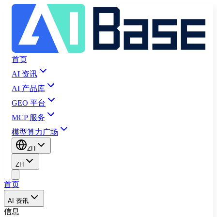
首页
AI 资讯
AI 产品库
GEO 平台
MCP 服务
模型算力广场
ZH
ZH
首页
AI 资讯
信息