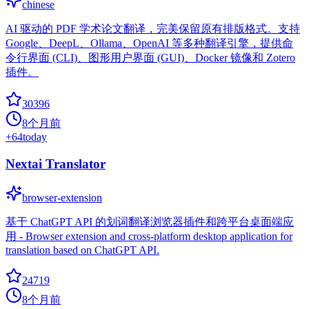
chinese
AI 驱动的 PDF 学术论文翻译，完美保留原有排版格式。支持
Google、DeepL、Ollama、OpenAI 等多种翻译引擎，提供命
令行界面 (CLI)、图形用户界面 (GUI)、Docker 镜像和 Zotero
插件。
30396
8个月前
+
64
today
Nextai Translator
browser-extension
基于 ChatGPT API 的划词翻译浏览器插件和跨平台桌面端应
用 - Browser extension and cross-platform desktop application for
translation based on ChatGPT API.
24719
8个月前