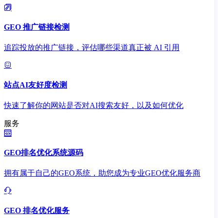
GEO 推广链接检测
追踪投放的推广链接，评估哪些渠道真正被 AI 引用
站点AI友好度检测
快速了解你的网站是否对AI搜索友好，以及如何优化
服务
GEO排名优化系统源码
拥有属于自己的GEO系统，助您成为专业GEO优化服务商
GEO 排名优化服务