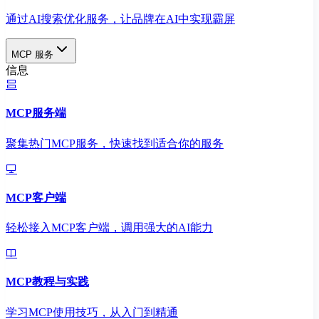
通过AI搜索优化服务，让品牌在AI中实现霸屏
MCP 服务
信息
MCP服务端
聚集热门MCP服务，快速找到适合你的服务
MCP客户端
轻松接入MCP客户端，调用强大的AI能力
MCP教程与实践
学习MCP使用技巧，从入门到精通