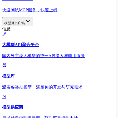
快速测试MCP服务，快速上线
模型算力广场
信息
大模型API聚合平台
国内外主流大模型的统一API接入与调用服务
模型库
涵盖各类AI模型，满足你的开发与研究需求
模型供应商