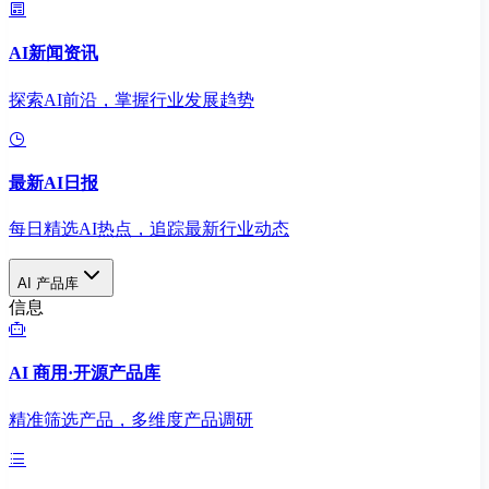
AI新闻资讯
探索AI前沿，掌握行业发展趋势
最新AI日报
每日精选AI热点，追踪最新行业动态
AI 产品库
信息
AI 商用·开源产品库
精准筛选产品，多维度产品调研