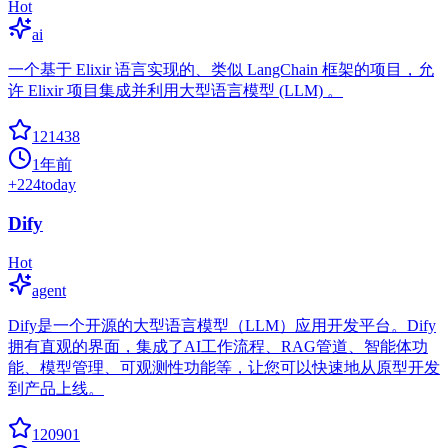
Hot
ai
一个基于 Elixir 语言实现的、类似 LangChain 框架的项目，允
许 Elixir 项目集成并利用大型语言模型 (LLM) 。
121438
1年前
+
224
today
Dify
Hot
agent
Dify是一个开源的大型语言模型（LLM）应用开发平台。Dify
拥有直观的界面，集成了AI工作流程、RAG管道、智能体功
能、模型管理、可观测性功能等，让您可以快速地从原型开发
到产品上线。
120901