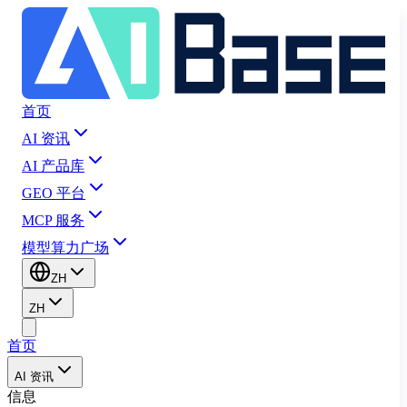
首页
AI 资讯
AI 产品库
GEO 平台
MCP 服务
模型算力广场
ZH
ZH
首页
AI 资讯
信息