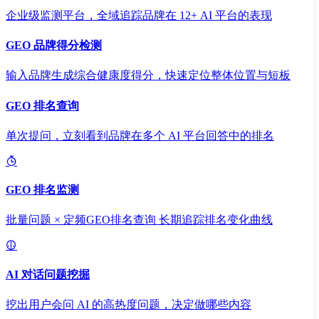
企业级监测平台，全域追踪品牌在 12+ AI 平台的表现
GEO 品牌得分检测
输入品牌生成综合健康度得分，快速定位整体位置与短板
GEO 排名查询
单次提问，立刻看到品牌在多个 AI 平台回答中的排名
GEO 排名监测
批量问题 × 定频GEO排名查询 长期追踪排名变化曲线
AI 对话问题挖掘
挖出用户会问 AI 的高热度问题，决定做哪些内容