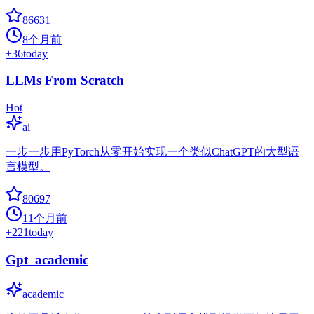
86631
8个月前
+
36
today
LLMs From Scratch
Hot
ai
一步一步用PyTorch从零开始实现一个类似ChatGPT的大型语
言模型。
80697
11个月前
+
221
today
Gpt_academic
academic