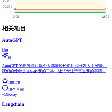
相关项目
AutoGPT
Hot
ai
AutoGPT 的愿景是让每个人都能轻松使用和开发人工智能。
我们的使命是提供必要的工具，让您专注于更重要的事情。
180179
10个月前
+
59
today
Langchain