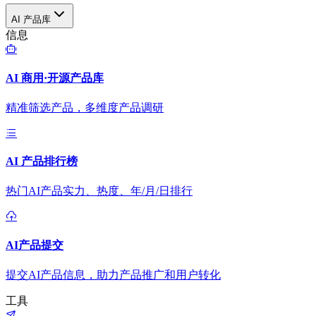
AI 产品库
信息
AI 商用·开源产品库
精准筛选产品，多维度产品调研
AI 产品排行榜
热门AI产品实力、热度、年/月/日排行
AI产品提交
提交AI产品信息，助力产品推广和用户转化
工具