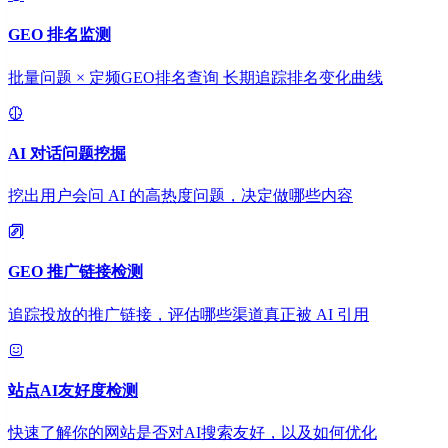
GEO 排名监测
批量问题 × 定频GEO排名查询 长期追踪排名变化曲线
AI 对话问题挖掘
挖出用户会问 AI 的高热度问题，决定做哪些内容
GEO 推广链接检测
追踪投放的推广链接，评估哪些渠道真正被 AI 引用
站点AI友好度检测
快速了解你的网站是否对AI搜索友好，以及如何优化