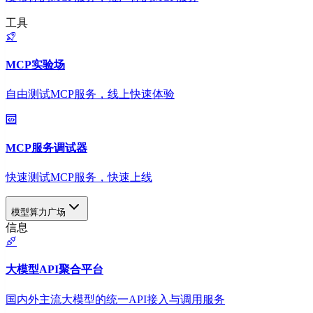
工具
MCP实验场
自由测试MCP服务，线上快速体验
MCP服务调试器
快速测试MCP服务，快速上线
模型算力广场
信息
大模型API聚合平台
国内外主流大模型的统一API接入与调用服务