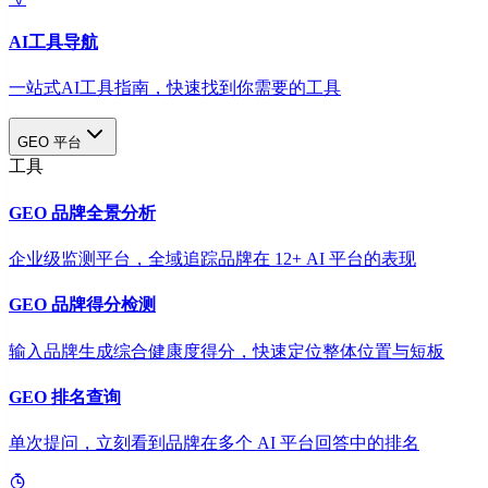
AI工具导航
一站式AI工具指南，快速找到你需要的工具
GEO 平台
工具
GEO 品牌全景分析
企业级监测平台，全域追踪品牌在 12+ AI 平台的表现
GEO 品牌得分检测
输入品牌生成综合健康度得分，快速定位整体位置与短板
GEO 排名查询
单次提问，立刻看到品牌在多个 AI 平台回答中的排名