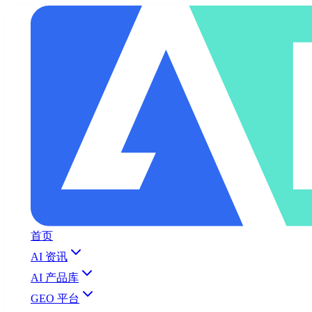
首页
AI 资讯
AI 产品库
GEO 平台