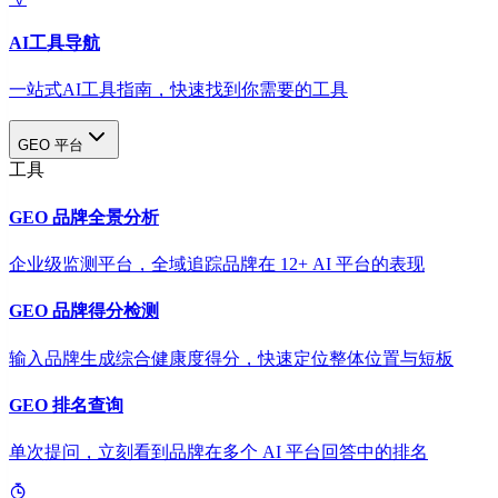
AI工具导航
一站式AI工具指南，快速找到你需要的工具
GEO 平台
工具
GEO 品牌全景分析
企业级监测平台，全域追踪品牌在 12+ AI 平台的表现
GEO 品牌得分检测
输入品牌生成综合健康度得分，快速定位整体位置与短板
GEO 排名查询
单次提问，立刻看到品牌在多个 AI 平台回答中的排名