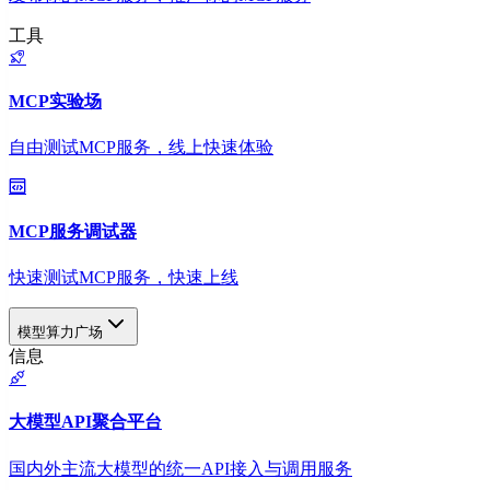
工具
MCP实验场
自由测试MCP服务，线上快速体验
MCP服务调试器
快速测试MCP服务，快速上线
模型算力广场
信息
大模型API聚合平台
国内外主流大模型的统一API接入与调用服务