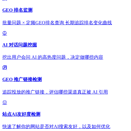
GEO 排名监测
批量问题 × 定频GEO排名查询 长期追踪排名变化曲线
AI 对话问题挖掘
挖出用户会问 AI 的高热度问题，决定做哪些内容
GEO 推广链接检测
追踪投放的推广链接，评估哪些渠道真正被 AI 引用
站点AI友好度检测
快速了解你的网站是否对AI搜索友好，以及如何优化