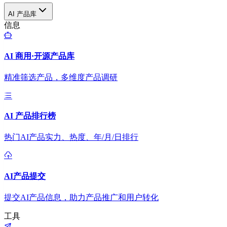
AI 产品库
信息
AI 商用·开源产品库
精准筛选产品，多维度产品调研
AI 产品排行榜
热门AI产品实力、热度、年/月/日排行
AI产品提交
提交AI产品信息，助力产品推广和用户转化
工具