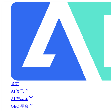
首页
AI 资讯
AI 产品库
GEO 平台