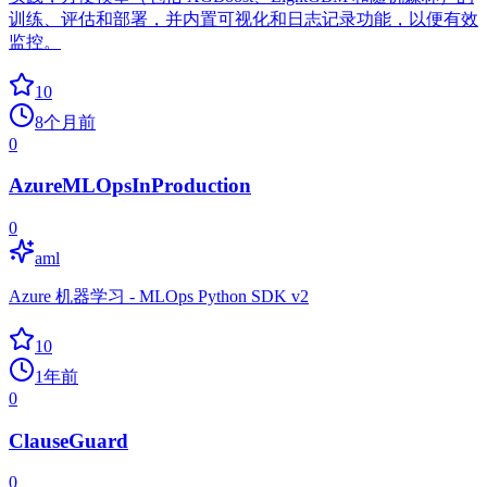
训练、评估和部署，并内置可视化和日志记录功能，以便有效
监控。
10
8个月前
0
AzureMLOpsInProduction
0
aml
Azure 机器学习 - MLOps Python SDK v2
10
1年前
0
ClauseGuard
0