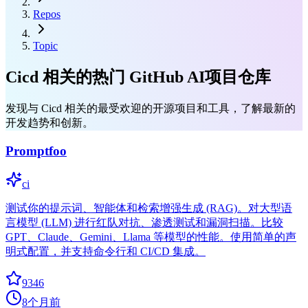
Repos
Topic
Cicd 相关的热门 GitHub AI项目仓库
发现与 Cicd 相关的最受欢迎的开源项目和工具，了解最新的
开发趋势和创新。
Promptfoo
ci
测试你的提示词、智能体和检索增强生成 (RAG)。对大型语
言模型 (LLM) 进行红队对抗、渗透测试和漏洞扫描。比较
GPT、Claude、Gemini、Llama 等模型的性能。使用简单的声
明式配置，并支持命令行和 CI/CD 集成。
9346
8个月前