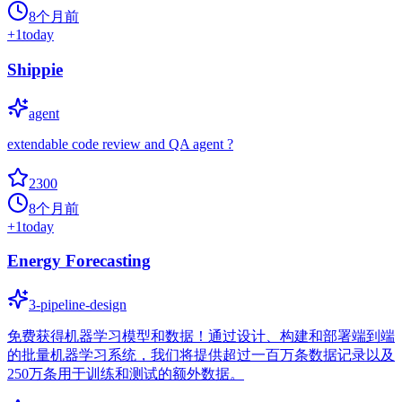
8个月前
+
1
today
Shippie
agent
extendable code review and QA agent ?
2300
8个月前
+
1
today
Energy Forecasting
3-pipeline-design
免费获得机器学习模型和数据！通过设计、构建和部署端到端
的批量机器学习系统，我们将提供超过一百万条数据记录以及
250万条用于训练和测试的额外数据。