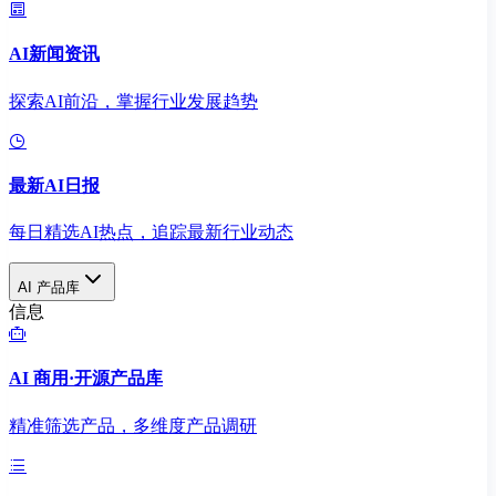
AI新闻资讯
探索AI前沿，掌握行业发展趋势
最新AI日报
每日精选AI热点，追踪最新行业动态
AI 产品库
信息
AI 商用·开源产品库
精准筛选产品，多维度产品调研