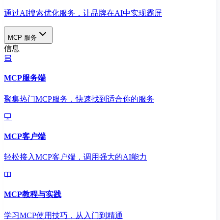
通过AI搜索优化服务，让品牌在AI中实现霸屏
MCP 服务
信息
MCP服务端
聚集热门MCP服务，快速找到适合你的服务
MCP客户端
轻松接入MCP客户端，调用强大的AI能力
MCP教程与实践
学习MCP使用技巧，从入门到精通