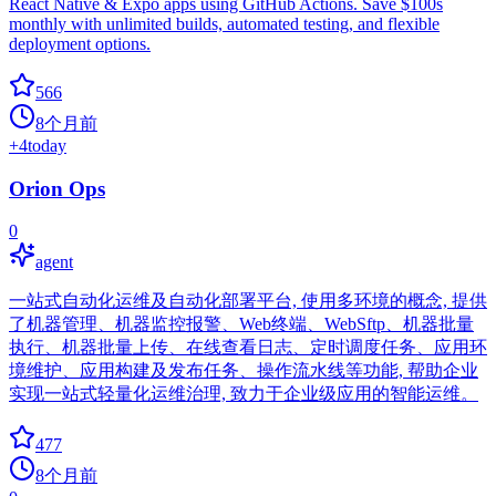
React Native & Expo apps using GitHub Actions. Save $100s
monthly with unlimited builds, automated testing, and flexible
deployment options.
566
8个月前
+
4
today
Orion Ops
0
agent
一站式自动化运维及自动化部署平台, 使用多环境的概念, 提供
了机器管理、机器监控报警、Web终端、WebSftp、机器批量
执行、机器批量上传、在线查看日志、定时调度任务、应用环
境维护、应用构建及发布任务、操作流水线等功能, 帮助企业
实现一站式轻量化运维治理, 致力于企业级应用的智能运维。
477
8个月前