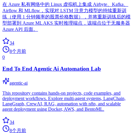
在 Azure 私有网络中的 Linux 虚拟机上集成 Airbyte、Kafka、
Airflow 和 MLflow，实现对 LSTM 注意力模型的持续重新训
练（使用 1 分钟频率的股票价格数据），并将重新训练后的模
型部署到 Azure ML AKS 实时推理端点，该端点位于无服务器
Azure API 后面。
34
8个月前
0
End To End Agentic Ai Automation Lab
agentic-ai
This repository contains hands-on projects, code examples, and
deployment workflows. Explore multi-agent systems, LangChain,
LangGraph, CrewAI, RAG, automation with n8n, and scalable
agent deployment using Docker, AWS, and BentoML.
34
8个月前