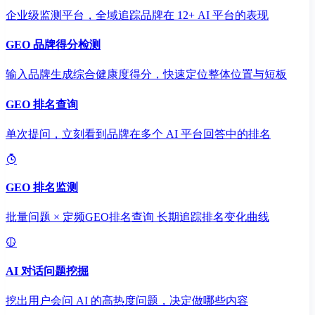
企业级监测平台，全域追踪品牌在 12+ AI 平台的表现
GEO 品牌得分检测
输入品牌生成综合健康度得分，快速定位整体位置与短板
GEO 排名查询
单次提问，立刻看到品牌在多个 AI 平台回答中的排名
GEO 排名监测
批量问题 × 定频GEO排名查询 长期追踪排名变化曲线
AI 对话问题挖掘
挖出用户会问 AI 的高热度问题，决定做哪些内容