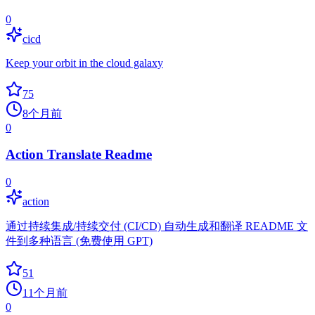
0
cicd
Keep your orbit in the cloud galaxy
75
8个月前
0
Action Translate Readme
0
action
通过持续集成/持续交付 (CI/CD) 自动生成和翻译 README 文
件到多种语言 (免费使用 GPT)
51
11个月前
0