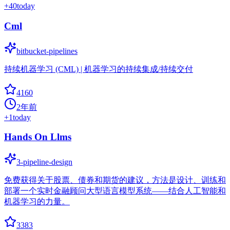
+
40
today
Cml
bitbucket-pipelines
持续机器学习 (CML) | 机器学习的持续集成/持续交付
4160
2年前
+
1
today
Hands On Llms
3-pipeline-design
免费获得关于股票、债券和期货的建议，方法是设计、训练和
部署一个实时金融顾问大型语言模型系统——结合人工智能和
机器学习的力量。
3383