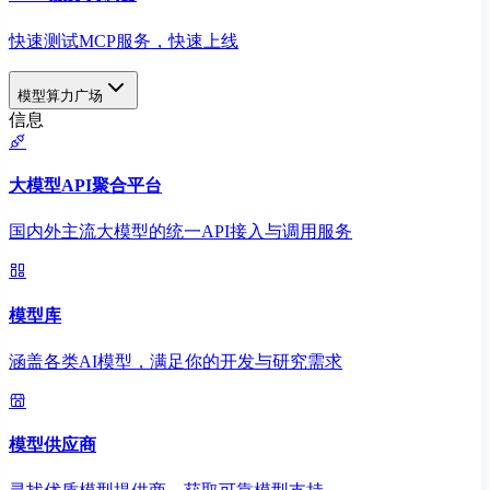
快速测试MCP服务，快速上线
模型算力广场
信息
大模型API聚合平台
国内外主流大模型的统一API接入与调用服务
模型库
涵盖各类AI模型，满足你的开发与研究需求
模型供应商