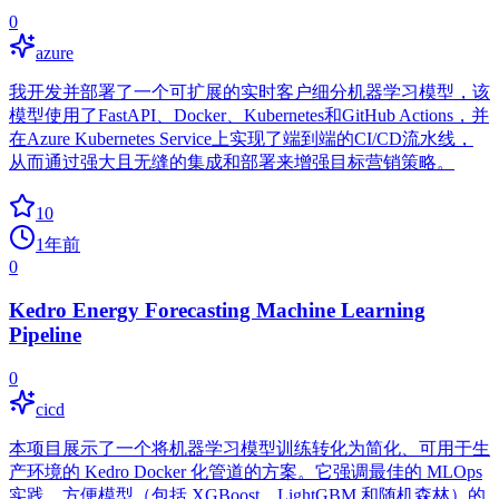
0
azure
我开发并部署了一个可扩展的实时客户细分机器学习模型，该
模型使用了FastAPI、Docker、Kubernetes和GitHub Actions，并
在Azure Kubernetes Service上实现了端到端的CI/CD流水线，
从而通过强大且无缝的集成和部署来增强目标营销策略。
10
1年前
0
Kedro Energy Forecasting Machine Learning
Pipeline
0
cicd
本项目展示了一个将机器学习模型训练转化为简化、可用于生
产环境的 Kedro Docker 化管道的方案。它强调最佳的 MLOps
实践，方便模型（包括 XGBoost、LightGBM 和随机森林）的