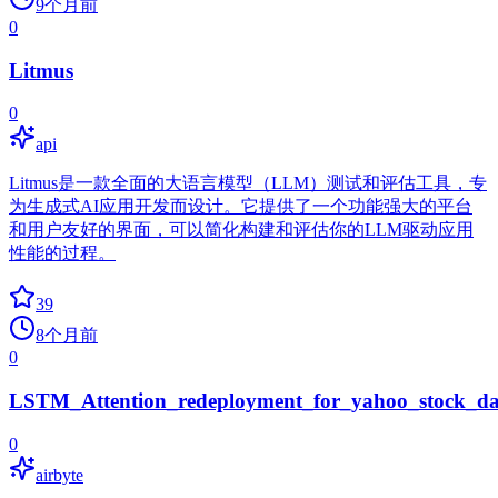
9个月前
0
Litmus
0
api
Litmus是一款全面的大语言模型（LLM）测试和评估工具，专
为生成式AI应用开发而设计。它提供了一个功能强大的平台
和用户友好的界面，可以简化构建和评估你的LLM驱动应用
性能的过程。
39
8个月前
0
LSTM_Attention_redeployment_for_yahoo_stock_da
0
airbyte