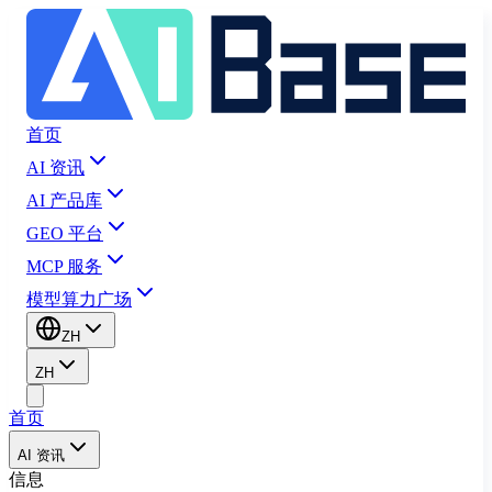
首页
AI 资讯
AI 产品库
GEO 平台
MCP 服务
模型算力广场
ZH
ZH
首页
AI 资讯
信息