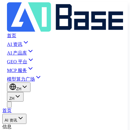
首页
AI 资讯
AI 产品库
GEO 平台
MCP 服务
模型算力广场
ZH
ZH
首页
AI 资讯
信息