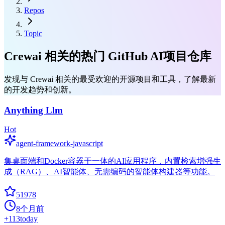
Repos
Topic
Crewai 相关的热门 GitHub AI项目仓库
发现与 Crewai 相关的最受欢迎的开源项目和工具，了解最新
的开发趋势和创新。
Anything Llm
Hot
agent-framework-javascript
集桌面端和Docker容器于一体的AI应用程序，内置检索增强生
成（RAG）、AI智能体、无需编码的智能体构建器等功能。
51978
8个月前
+
113
today