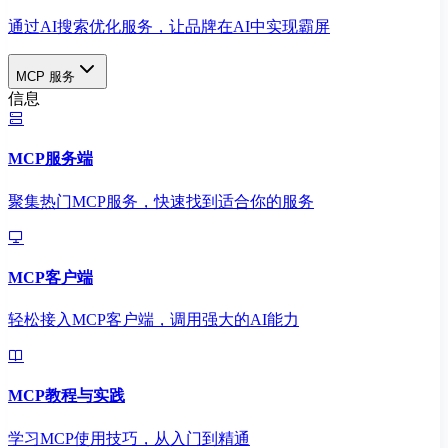
通过AI搜索优化服务，让品牌在AI中实现霸屏
MCP 服务
信息
MCP服务端
聚集热门MCP服务，快速找到适合你的服务
MCP客户端
轻松接入MCP客户端，调用强大的AI能力
MCP教程与实践
学习MCP使用技巧，从入门到精通