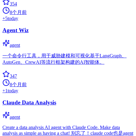
354
8个月前
+
5
today
Agent Wiz
agent
一个命令行工具，用于威胁建模和可视化基于LangGraph、
AutoGen、CrewAI等流行框架构建的AI智能体。
347
8个月前
+
1
today
Claude Data Analysis
agent
Create a data analysis AI agent with Claude Code. Make data
analysis as simple as having a chat!​​ 别忘了！claude code也是agent