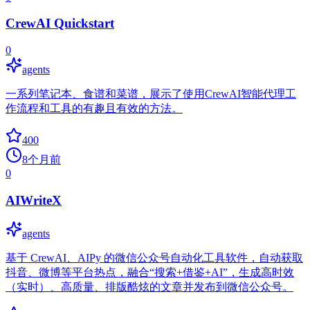
CrewAI Quickstart
0
agents
一系列笔记本、食谱和菜谱，展示了使用CrewAI智能代理工
作流程和工具的有趣且有效的方法。
400
8个月前
0
AIWriteX
agents
基于 CrewAI、AIPy 的微信公众号自动化工具软件，自动获取
抖音、微博等平台热点，融合“搜索+借鉴+AI”，生成高时效
（实时）、高质量、排版酷炫的文章并发布到微信公众号。