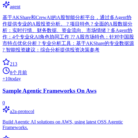
agent
基于AKShare和CrewAI的A股智能分析平台，通过多Agent协
作提供专业的A股投资分析。 ? 项目特色 ? 全面的A股数据分
析：实时行情、财务数据、资金流向、市场情绪 ? 多Agent协
作：4个专业化AI角色协同工作 ?? A股市场特色：针对中国股
市特点优化分析 ? 专业分析工具：基于AKShare的专业数据源
? 智能投资建议：综合分析提供投资决策参考
213
8个月前
+
10
today
Sample Agentic Frameworks On Aws
0
a2a-protocol
Build Agentic AI solutions on AWS, using latest OSS Agentic
Frameworks.