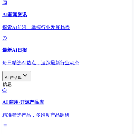
AI新闻资讯
探索AI前沿，掌握行业发展趋势
最新AI日报
每日精选AI热点，追踪最新行业动态
AI 产品库
信息
AI 商用·开源产品库
精准筛选产品，多维度产品调研