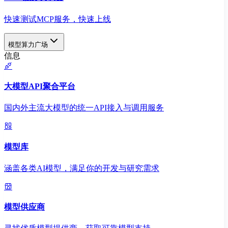
快速测试MCP服务，快速上线
模型算力广场
信息
大模型API聚合平台
国内外主流大模型的统一API接入与调用服务
模型库
涵盖各类AI模型，满足你的开发与研究需求
模型供应商