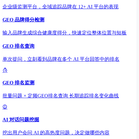
企业级监测平台，全域追踪品牌在 12+ AI 平台的表现
GEO 品牌得分检测
输入品牌生成综合健康度得分，快速定位整体位置与短板
GEO 排名查询
单次提问，立刻看到品牌在多个 AI 平台回答中的排名
GEO 排名监测
批量问题 × 定频GEO排名查询 长期追踪排名变化曲线
AI 对话问题挖掘
挖出用户会问 AI 的高热度问题，决定做哪些内容