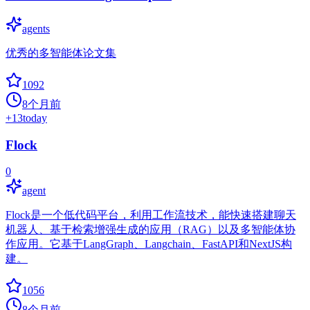
agents
优秀的多智能体论文集
1092
8个月前
+
13
today
Flock
0
agent
Flock是一个低代码平台，利用工作流技术，能快速搭建聊天
机器人、基于检索增强生成的应用（RAG）以及多智能体协
作应用。它基于LangGraph、Langchain、FastAPI和NextJS构
建。
1056
8个月前