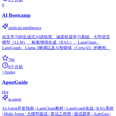
0
AI Bootcamp
artificial-intelligence
自主学习的生成式AI训练营。涵盖机器学习基础、大型语言
模型（LLM）、检索增强生成（RAG）、LangChain、
LangGraph、Llama 3微调以及AI智能体（CrewAI）的教程。
766
8个月前
+
1
today
AgentGuide
Hot
ai-agent
AI Agent开发指南 | LangChain教程 | LangGraph实战 | RAG系统
| Multi-Agent | 大模型面试 | 算法工程师 | 面试题库 | AutoGen |