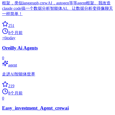
框架，类似langgraph,crewAI，autogen等等agent框架。我改造
claude code搞一个数据分析智能体AI。 让数据分析变得像聊天
一样简单！
251
8个月前
+
6
today
Oreilly Ai Agents
0
agent
走进AI智能体世界
219
8个月前
0
Easy_investment_Agent_crewai