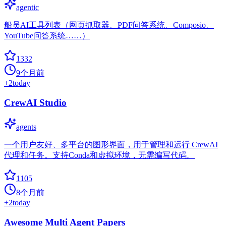
agentic
船员AI工具列表（网页抓取器、PDF问答系统、Composio、
YouTube问答系统……）
1332
9个月前
+
2
today
CrewAI Studio
agents
一个用户友好、多平台的图形界面，用于管理和运行 CrewAI
代理和任务。支持Conda和虚拟环境，无需编写代码。
1105
8个月前
+
2
today
Awesome Multi Agent Papers