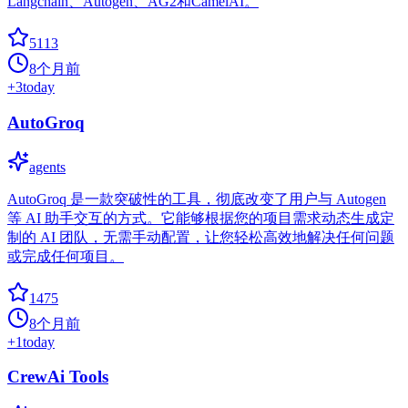
Langchain、Autogen、AG2和CamelAI。
5113
8个月前
+
3
today
AutoGroq
agents
AutoGroq 是一款突破性的工具，彻底改变了用户与 Autogen
等 AI 助手交互的方式。它能够根据您的项目需求动态生成定
制的 AI 团队，无需手动配置，让您轻松高效地解决任何问题
或完成任何项目。
1475
8个月前
+
1
today
CrewAi Tools