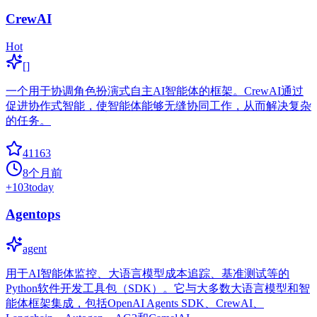
CrewAI
Hot
[]
一个用于协调角色扮演式自主AI智能体的框架。CrewAI通过
促进协作式智能，使智能体能够无缝协同工作，从而解决复杂
的任务。
41163
8个月前
+
103
today
Agentops
agent
用于AI智能体监控、大语言模型成本追踪、基准测试等的
Python软件开发工具包（SDK）。它与大多数大语言模型和智
能体框架集成，包括OpenAI Agents SDK、CrewAI、