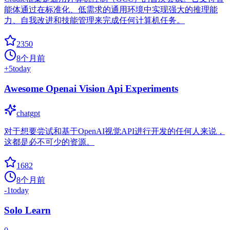
能体通过在标准化、低需求的通用环境中实现强大的推理能
力、自我改进和技能管理来完成任何计算机任务。
2350
8个月前
+
5
today
Awesome Openai Vision Api Experiments
chatgpt
对于想要尝试和基于OpenAI视觉API进行开发的任何人来说，
这都是必不可少的资源。
1682
8个月前
-1
today
Solo Learn