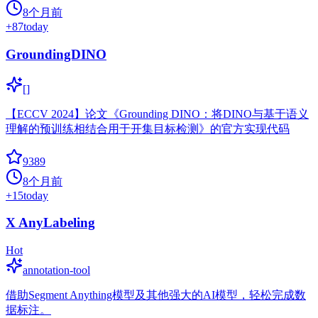
8个月前
+
87
today
GroundingDINO
[]
【ECCV 2024】论文《Grounding DINO：将DINO与基于语义
理解的预训练相结合用于开集目标检测》的官方实现代码
9389
8个月前
+
15
today
X AnyLabeling
Hot
annotation-tool
借助Segment Anything模型及其他强大的AI模型，轻松完成数
据标注。