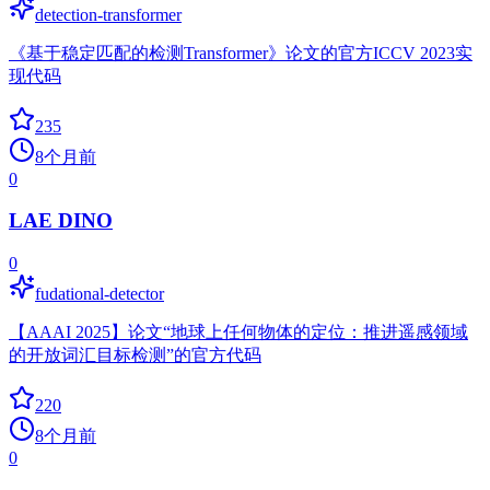
detection-transformer
《基于稳定匹配的检测Transformer》论文的官方ICCV 2023实
现代码
235
8个月前
0
LAE DINO
0
fudational-detector
【AAAI 2025】论文“地球上任何物体的定位：推进遥感领域
的开放词汇目标检测”的官方代码
220
8个月前
0