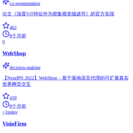
co-segmentation
论文《深度ViT特征作为密集视觉描述符》的官方实现
462
8个月前
0
WebShop
decision-making
【NeurIPS 2022】WebShop：基于落地语言代理的可扩展真实
世界网页交互
439
8个月前
+
1
today
VisioFirm