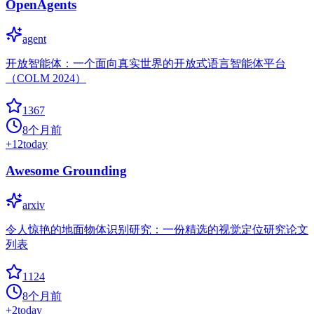
OpenAgents
agent
开放智能体：一个面向真实世界的开放式语言智能体平台
（COLM 2024）
1367
8个月前
+
12
today
Awesome Grounding
arxiv
令人惊艳的地面物体识别研究：一份精选的视觉定位研究论文
列表
1124
8个月前
+
2
today