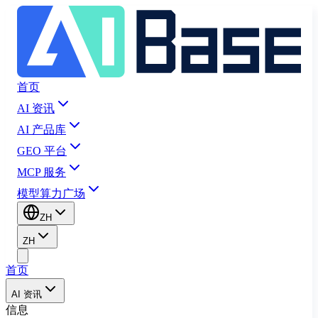
首页
AI 资讯
AI 产品库
GEO 平台
MCP 服务
模型算力广场
ZH
ZH
首页
AI 资讯
信息