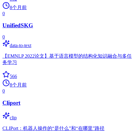
8个月前
0
UnifiedSKG
0
data-to-text
【EMNLP 2022论文】基于语言模型的结构化知识融合与多任
务学习
566
8个月前
0
Cliport
clip
CLIPort：机器人操作的“是什么”和“在哪里”路径