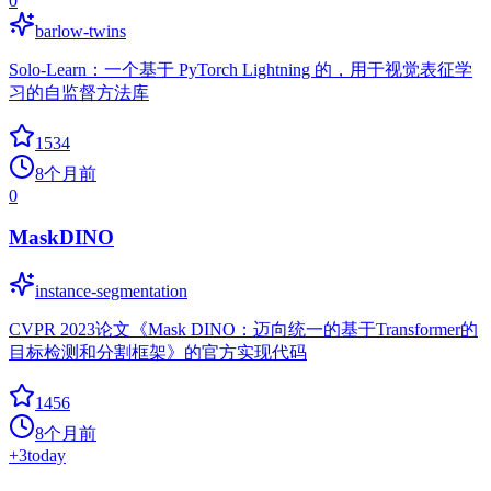
0
barlow-twins
Solo-Learn：一个基于 PyTorch Lightning 的，用于视觉表征学
习的自监督方法库
1534
8个月前
0
MaskDINO
instance-segmentation
CVPR 2023论文《Mask DINO：迈向统一的基于Transformer的
目标检测和分割框架》的官方实现代码
1456
8个月前
+
3
today