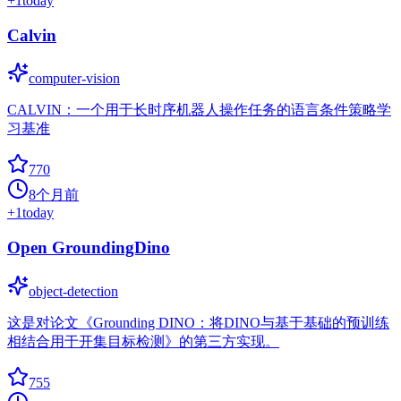
+
1
today
Calvin
computer-vision
CALVIN：一个用于长时序机器人操作任务的语言条件策略学
习基准
770
8个月前
+
1
today
Open GroundingDino
object-detection
这是对论文《Grounding DINO：将DINO与基于基础的预训练
相结合用于开集目标检测》的第三方实现。
755