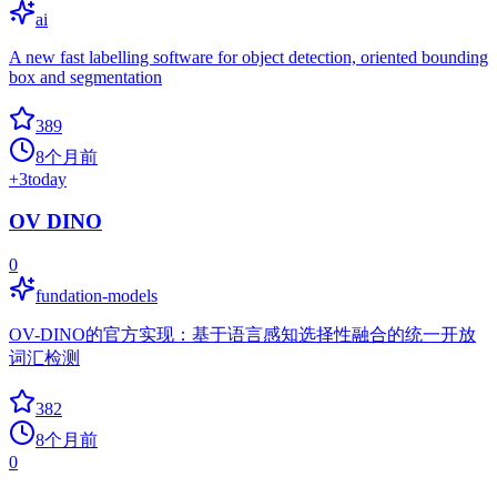
ai
A new fast labelling software for object detection, oriented bounding
box and segmentation
389
8个月前
+
3
today
OV DINO
0
fundation-models
OV-DINO的官方实现：基于语言感知选择性融合的统一开放
词汇检测
382
8个月前
0