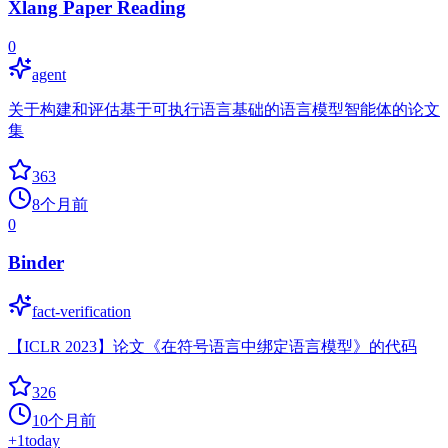
Xlang Paper Reading
0
agent
关于构建和评估基于可执行语言基础的语言模型智能体的论文
集
363
8个月前
0
Binder
fact-verification
【ICLR 2023】论文《在符号语言中绑定语言模型》的代码
326
10个月前
+
1
today