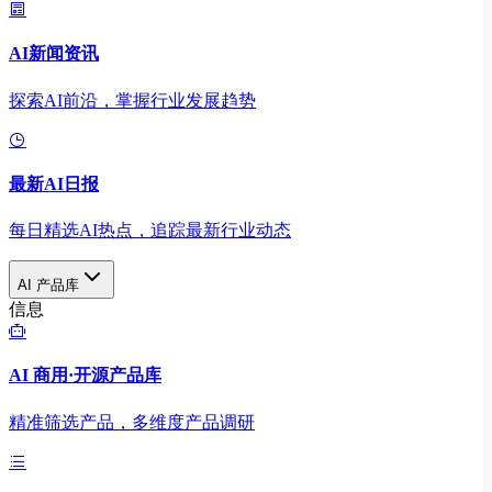
AI新闻资讯
探索AI前沿，掌握行业发展趋势
最新AI日报
每日精选AI热点，追踪最新行业动态
AI 产品库
信息
AI 商用·开源产品库
精准筛选产品，多维度产品调研