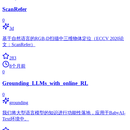
ScanRefer
0
3d
基于自然语言的RGB-D扫描中三维物体定位（ECCV 2020论
文：ScanRefer）
283
8个月前
0
Grounding_LLMs_with_online_RL
0
grounding
我们将大型语言模型的知识进行功能性落地，应用于BabyAI-
Text环境中。