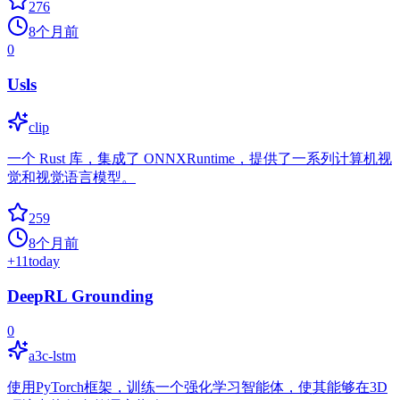
276
8个月前
0
Usls
clip
一个 Rust 库，集成了 ONNXRuntime，提供了一系列计算机视
觉和视觉语言模型。
259
8个月前
+
11
today
DeepRL Grounding
0
a3c-lstm
使用PyTorch框架，训练一个强化学习智能体，使其能够在3D