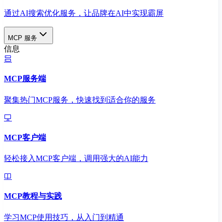
通过AI搜索优化服务，让品牌在AI中实现霸屏
MCP 服务
信息
MCP服务端
聚集热门MCP服务，快速找到适合你的服务
MCP客户端
轻松接入MCP客户端，调用强大的AI能力
MCP教程与实践
学习MCP使用技巧，从入门到精通