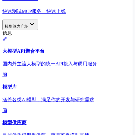
快速测试MCP服务，快速上线
模型算力广场
信息
大模型API聚合平台
国内外主流大模型的统一API接入与调用服务
模型库
涵盖各类AI模型，满足你的开发与研究需求
模型供应商