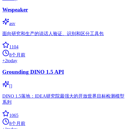
Wespeaker
asv
面向研究和生产的说话人验证、识别和区分工具包
1104
8个月前
+
2
today
Grounding DINO 1.5 API
[]
DINO 1.5落地：IDEA研究院最强大的开放世界目标检测模型
系列
1065
8个月前