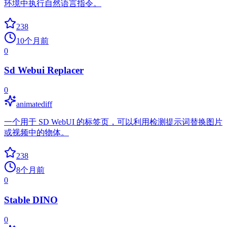
环境中执行自然语言指令。
238
10个月前
0
Sd Webui Replacer
0
animatediff
一个用于 SD WebUI 的标签页，可以利用检测提示词替换图片
或视频中的物体。
238
8个月前
0
Stable DINO
0