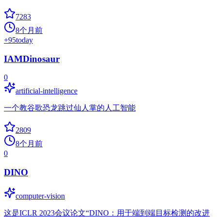
7283
8个月前
+
95
today
IAMDinosaur
0
artificial-intelligence
一个教谷歌恐龙跳过仙人掌的人工智能
2809
8个月前
0
DINO
computer-vision
这是ICLR 2023会议论文“DINO：用于端到端目标检测的改进