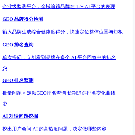
企业级监测平台，全域追踪品牌在 12+ AI 平台的表现
GEO 品牌得分检测
输入品牌生成综合健康度得分，快速定位整体位置与短板
GEO 排名查询
单次提问，立刻看到品牌在多个 AI 平台回答中的排名
GEO 排名监测
批量问题 × 定频GEO排名查询 长期追踪排名变化曲线
AI 对话问题挖掘
挖出用户会问 AI 的高热度问题，决定做哪些内容