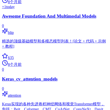
8个月前
+
1
today
Awesome Foundation And Multimodal Models
0
blip
精选的顶级基础模型和多模态模型列表！[论文 + 代码 + 示例
+ 教程]
635
8个月前
0
Keras_cv_attention_models
0
attention
Keras实现的各种先进卷积神经网络和视觉Transformer模型，
包括：Beit、Caformer、CMT、CoAtNet、ConvNeXt、Davit、