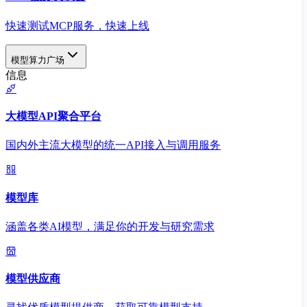
快速测试MCP服务，快速上线
模型算力广场
信息
大模型API聚合平台
国内外主流大模型的统一API接入与调用服务
模型库
涵盖各类AI模型，满足你的开发与研究需求
模型供应商