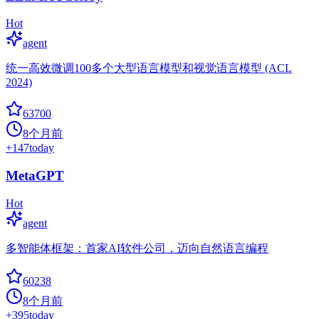
Hot
agent
统一高效微调100多个大型语言模型和视觉语言模型 (ACL
2024)
63700
8个月前
+
147
today
MetaGPT
Hot
agent
多智能体框架：首家AI软件公司，迈向自然语言编程
60238
8个月前
+
395
today