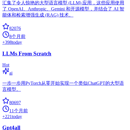
汇集了令人惊艳的大型语言模型 (LLM) 应用，这些应用使用
了 OpenAI、Anthropic、Gemini 和开源模型，并结合了 AI 智
能体和检索增强生成 (RAG) 技术。
82076
8个月前
+
398
today
LLMs From Scratch
Hot
ai
一步一步用PyTorch从零开始实现一个类似ChatGPT的大型语
言模型。
80697
11个月前
+
221
today
Gpt4all