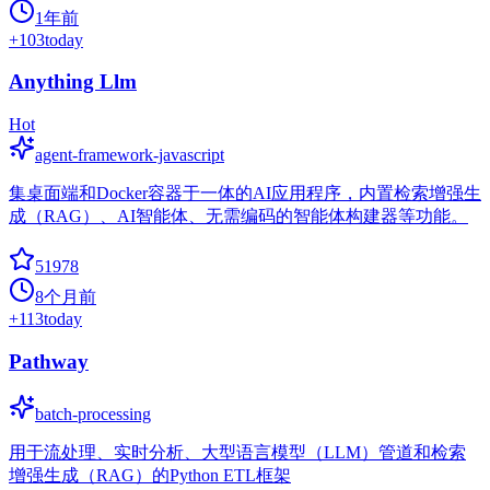
1年前
+
103
today
Anything Llm
Hot
agent-framework-javascript
集桌面端和Docker容器于一体的AI应用程序，内置检索增强生
成（RAG）、AI智能体、无需编码的智能体构建器等功能。
51978
8个月前
+
113
today
Pathway
batch-processing
用于流处理、实时分析、大型语言模型（LLM）管道和检索
增强生成（RAG）的Python ETL框架