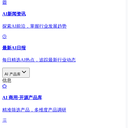
AI新闻资讯
探索AI前沿，掌握行业发展趋势
最新AI日报
每日精选AI热点，追踪最新行业动态
AI 产品库
信息
AI 商用·开源产品库
精准筛选产品，多维度产品调研