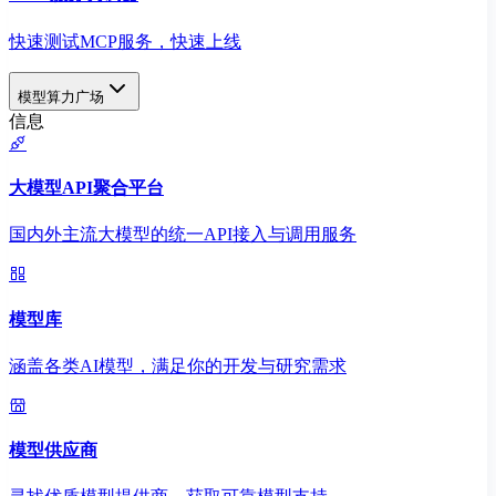
快速测试MCP服务，快速上线
模型算力广场
信息
大模型API聚合平台
国内外主流大模型的统一API接入与调用服务
模型库
涵盖各类AI模型，满足你的开发与研究需求
模型供应商