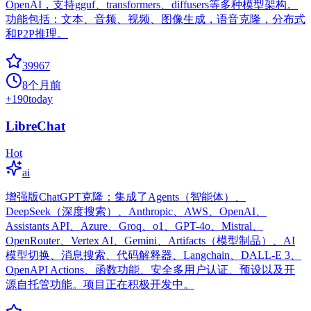
OpenAI，支持gguf、transformers、diffusers等多种模型架构。
功能包括：文本、音频、视频、图像生成，语音克隆，分布式
和P2P推理。
39967
8个月前
+
190
today
LibreChat
Hot
ai
增强版ChatGPT克隆：集成了Agents（智能体）、
DeepSeek（深度搜索）、Anthropic、AWS、OpenAI、
Assistants API、Azure、Groq、o1、GPT-4o、Mistral、
OpenRouter、Vertex AI、Gemini、Artifacts（模型制品）、AI
模型切换、消息搜索、代码解释器、Langchain、DALL-E 3、
OpenAPI Actions、函数功能、安全多用户认证、预设以及开
源自托管功能。项目正在积极开发中。