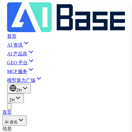
首页
AI 资讯
AI 产品库
GEO 平台
MCP 服务
模型算力广场
ZH
ZH
首页
AI 资讯
信息