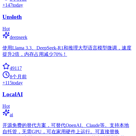
+
147
today
Unsloth
Hot
deepseek
使用Llama 3.3、DeepSeek-R1和推理大型语言模型微调，速度
提升2倍，内存占用减少70%！
49117
8个月前
+
115
today
LocalAI
Hot
ai
开源免费的替代方案，可替代OpenAI、Claude等。支持本地
自托管，无需GPU，可在家用硬件上运行。可直接替换