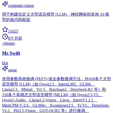
computer-vision
用于构建自定义大型语言模型 (LLM)、神经网络和其他 AI 模
型的低代码框架
11625
8个月前
+
6
today
Ms Swift
Hot
agent
使用参数高效微调 (PEFT) 或全参数微调方法，对450多个大型
语言模型 (LLM)（如 Qwen2.5、InternLM3、GLM4、
Llama3.3、Mistral、Yi1.5、Baichuan2、DeepSeek-R1 等）和
150多个多模态大型语言模型 (MLLM)（如 Qwen2.5-VL、
Qwen2-Audio、Llama3.2-Vision、Llava、InternVL2.5、
MiniCPM-V-2.6、GLM4v、Xcomposer2.5、Yi-VL、DeepSeek-
VL2、Phi3.5-Vision、GOT-OCR2 等）进行微调。