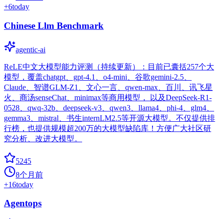
+
6
today
Chinese Llm Benchmark
agentic-ai
ReLE中文大模型能力评测（持续更新）：目前已囊括257个大
模型，覆盖chatgpt、gpt-4.1、o4-mini、谷歌gemini-2.5、
Claude、智谱GLM-Z1、文心一言、qwen-max、百川、讯飞星
火、商汤senseChat、minimax等商用模型， 以及DeepSeek-R1-
0528、qwq-32b、deepseek-v3、qwen3、llama4、phi-4、glm4、
gemma3、mistral、书生internLM2.5等开源大模型。不仅提供排
行榜，也提供规模超200万的大模型缺陷库！方便广大社区研
究分析、改进大模型。
5245
8个月前
+
16
today
Agentops