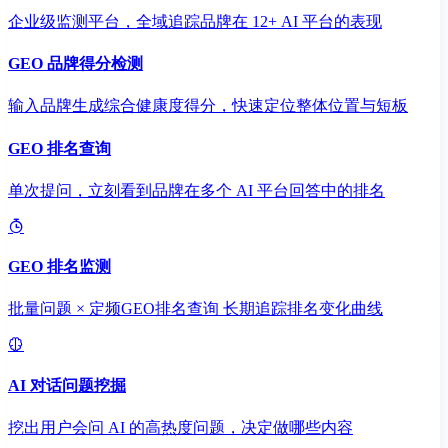
企业级监测平台，全域追踪品牌在 12+ AI 平台的表现
GEO 品牌得分检测
输入品牌生成综合健康度得分，快速定位整体位置与短板
GEO 排名查询
单次提问，立刻看到品牌在多个 AI 平台回答中的排名
GEO 排名监测
批量问题 × 定频GEO排名查询 长期追踪排名变化曲线
AI 对话问题挖掘
挖出用户会问 AI 的高热度问题，决定做哪些内容