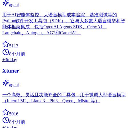
agent
用于AI智能体监控、大语言模型成本追踪、基准测试等的
Python软件开发工具包（SDK）。它与大多数大语言模型和智
能体框架集成，包括OpenAI Agents SDK、CrewAI、
Langchain、Autogen、AG2和CamelAI。
5113
8个月前
+
3
today
Xtuner
agent
一个高效、灵活且功能齐全的工具包，用于微调大型语言模型
（InternLM2、Llama3、Phi3、Qwen、Mistral等）
5016
8个月前
+
1
today