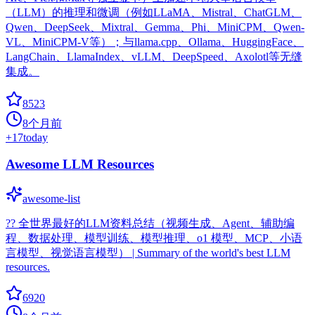
（LLM）的推理和微调（例如LLaMA、Mistral、ChatGLM、
Qwen、DeepSeek、Mixtral、Gemma、Phi、MiniCPM、Qwen-
VL、MiniCPM-V等）；与llama.cpp、Ollama、HuggingFace、
LangChain、LlamaIndex、vLLM、DeepSpeed、Axolotl等无缝
集成。
8523
8个月前
+
17
today
Awesome LLM Resources
awesome-list
?‍? 全世界最好的LLM资料总结（视频生成、Agent、辅助编
程、数据处理、模型训练、模型推理、o1 模型、MCP、小语
言模型、视觉语言模型） | Summary of the world's best LLM
resources.
6920