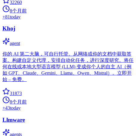
32260
8个月前
+
81
today
Khoj
agent
你的 AI 第二大脑，可自行托管。从网络或你的文档中获取答
案。构建自定义代理，安排自动化任务，进行深度研究。将任
何在线或本地大型语言模型 (LLM) 变成你个人的自主 AI（例
如 GPT、Claude、Gemini、Llama、Qwen、Mistral）。立即开
始 – 免费。
31873
8个月前
+
43
today
Llmware
agents