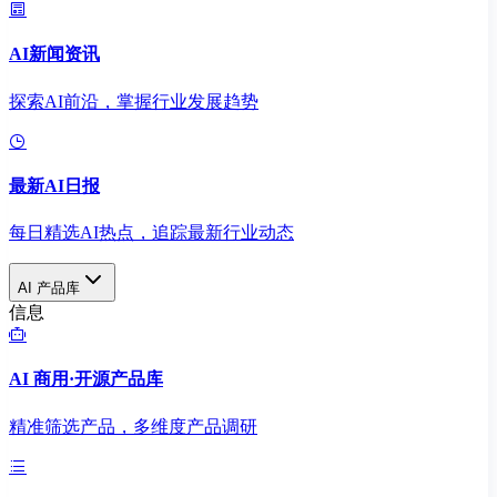
AI新闻资讯
探索AI前沿，掌握行业发展趋势
最新AI日报
每日精选AI热点，追踪最新行业动态
AI 产品库
信息
AI 商用·开源产品库
精准筛选产品，多维度产品调研