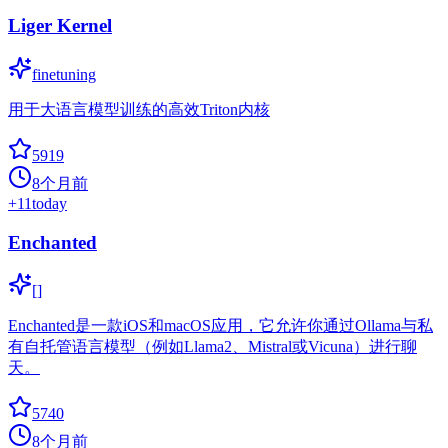
Liger Kernel
finetuning
用于大语言模型训练的高效Triton内核
5919
8个月前
+
11
today
Enchanted
[]
Enchanted是一款iOS和macOS应用，它允许你通过Ollama与私
有自托管语言模型（例如Llama2、Mistral或Vicuna）进行聊
天。
5740
8个月前