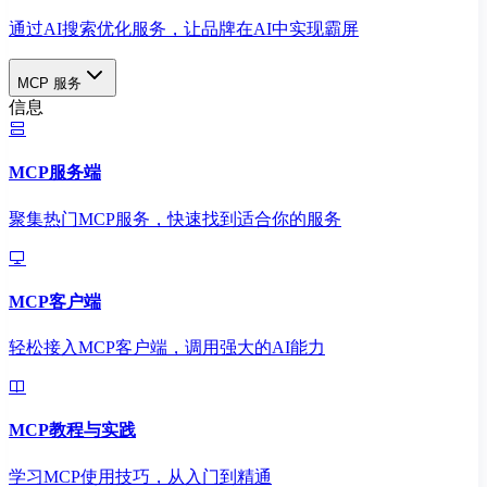
通过AI搜索优化服务，让品牌在AI中实现霸屏
MCP 服务
信息
MCP服务端
聚集热门MCP服务，快速找到适合你的服务
MCP客户端
轻松接入MCP客户端，调用强大的AI能力
MCP教程与实践
学习MCP使用技巧，从入门到精通