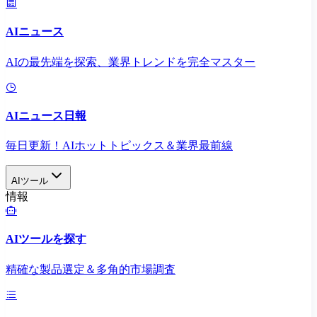
AIニュース
AIの最先端を探索、業界トレンドを完全マスター
AIニュース日報
毎日更新！AIホットトピックス＆業界最前線
AIツール
情報
AIツールを探す
精確な製品選定＆多角的市場調査