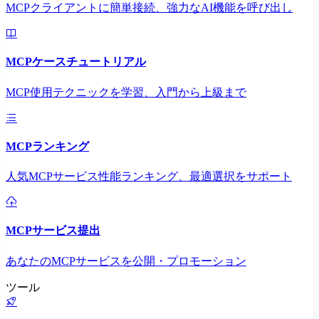
MCPクライアントに簡単接続、強力なAI機能を呼び出し
MCPケースチュートリアル
MCP使用テクニックを学習、入門から上級まで
MCPランキング
人気MCPサービス性能ランキング、最適選択をサポート
MCPサービス提出
あなたのMCPサービスを公開・プロモーション
ツール