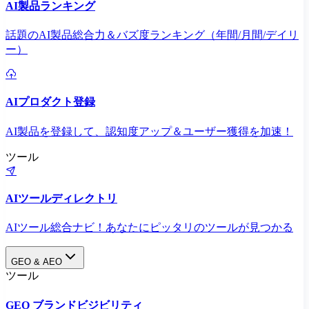
AI製品ランキング
話題のAI製品総合力＆バズ度ランキング（年間/月間/デイリ
ー）
AIプロダクト登録
AI製品を登録して、認知度アップ＆ユーザー獲得を加速！
ツール
AIツールディレクトリ
AIツール総合ナビ！あなたにピッタリのツールが見つかる
GEO & AEO
ツール
GEO ブランドビジビリティ