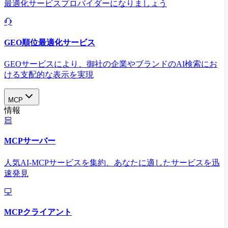
最適化サービスプロバイダーになりましょう
GEO順位最適化サービス
GEOサービスにより、御社の企業やブランドのAI検索にお
ける支配的な表示を実現​
MCP
情報
MCPサーバー
人気AI-MCPサービスを集約、あなたに適したサービスを迅
速発見
MCPクライアント