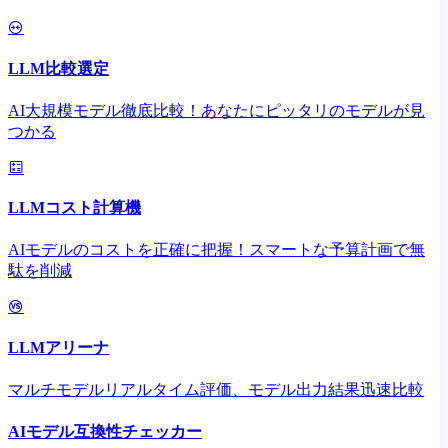
LLM比較選定
AI大規模モデル徹底比較！あなたにピッタリのモデルが見
つかる
LLMコスト計算機
AIモデルのコストを正確に把握！スマートな予算計画で無
駄を削減
LLMアリーナ
マルチモデルリアルタイム評価、モデル出力結果迅速比較
AIモデル互換性チェッカー