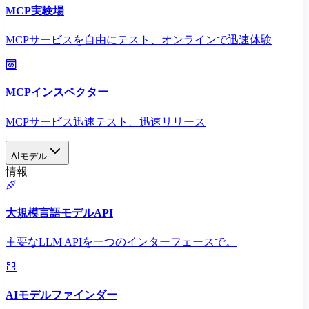
MCP実験場
MCPサービスを自由にテスト、オンラインで迅速体験
MCPインスペクター
MCPサービス迅速テスト、迅速リリース
AIモデル
情報
大規模言語モデルAPI
主要なLLM APIを一つのインターフェースで。
AIモデルファインダー