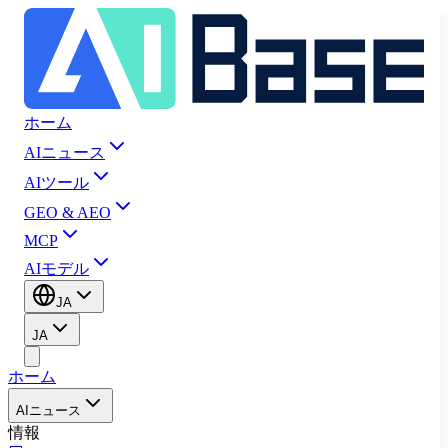
ホーム
AIニュース
AIツール
GEO & AEO
MCP
AIモデル
JA
JA
ホーム
AIニュース
情報