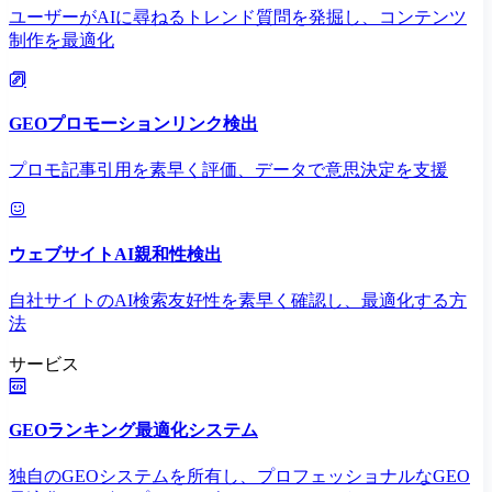
ユーザーがAIに尋ねるトレンド質問を発掘し、コンテンツ
制作を最適化
GEOプロモーションリンク検出
プロモ記事引用を素早く評価、データで意思決定を支援
ウェブサイトAI親和性検出
自社サイトのAI検索友好性を素早く確認し、最適化する方
法
サービス
GEOランキング最適化システム
独自のGEOシステムを所有し、プロフェッショナルなGEO