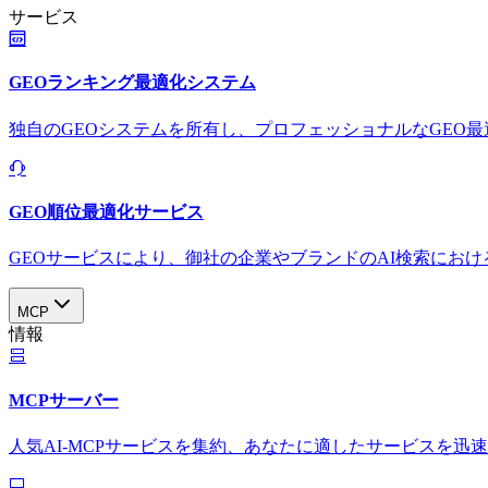
サービス
GEOランキング最適化システム
独自のGEOシステムを所有し、プロフェッショナルなGEO
GEO順位最適化サービス
GEOサービスにより、御社の企業やブランドのAI検索におけ
MCP
情報
MCPサーバー
人気AI-MCPサービスを集約、あなたに適したサービスを迅