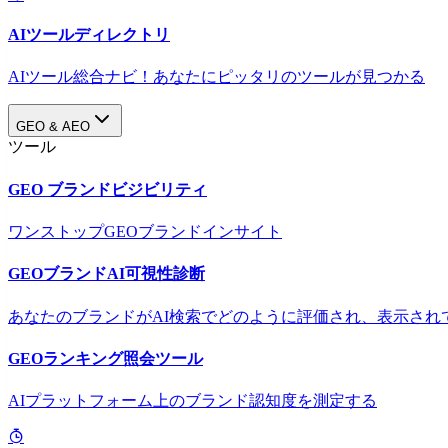
AIツールディレクトリ
AIツール総合ナビ！あなたにピッタリのツールが見つかる
GEO & AEO
ツール
GEO ブランドビジビリティ
ワンストップGEOブランドインサイト
GEOブランドAI可視性診断
あなたのブランドがAI検索でどのように評価され、表示され
GEOランキング照会ツール
AIプラットフォーム上のブランド認知度を測定する