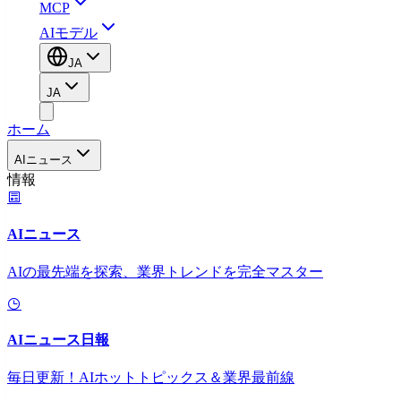
MCP
AIモデル
JA
JA
ホーム
AIニュース
情報
AIニュース
AIの最先端を探索、業界トレンドを完全マスター
AIニュース日報
毎日更新！AIホットトピックス＆業界最前線