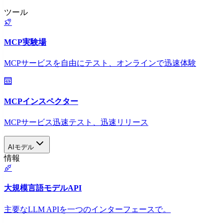
ツール
MCP実験場
MCPサービスを自由にテスト、オンラインで迅速体験
MCPインスペクター
MCPサービス迅速テスト、迅速リリース
AIモデル
情報
大規模言語モデルAPI
主要なLLM APIを一つのインターフェースで。