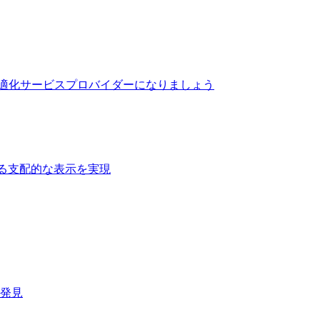
最適化サービスプロバイダーになりましょう
る支配的な表示を実現​
速発見