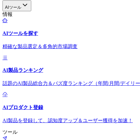
AIツール
情報
AIツールを探す
精確な製品選定＆多角的市場調査
AI製品ランキング
話題のAI製品総合力＆バズ度ランキング（年間/月間/デイリ
AIプロダクト登録
AI製品を登録して、認知度アップ＆ユーザー獲得を加速！
ツール