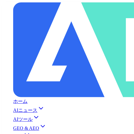
ホーム
AIニュース
AIツール
GEO & AEO