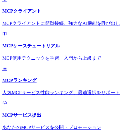
MCPクライアント
MCPクライアントに簡単接続、強力なAI機能を呼び出し
MCPケースチュートリアル
MCP使用テクニックを学習、入門から上級まで
MCPランキング
人気MCPサービス性能ランキング、最適選択をサポート
MCPサービス提出
あなたのMCPサービスを公開・プロモーション