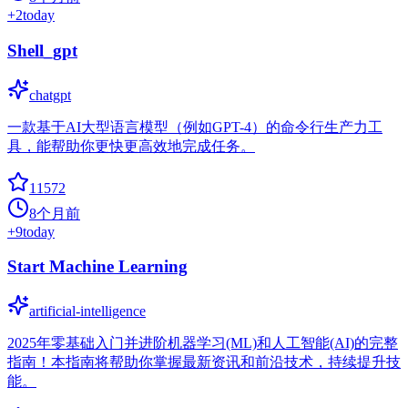
+
2
today
Shell_gpt
chatgpt
一款基于AI大型语言模型（例如GPT-4）的命令行生产力工
具，能帮助你更快更高效地完成任务。
11572
8个月前
+
9
today
Start Machine Learning
artificial-intelligence
2025年零基础入门并进阶机器学习(ML)和人工智能(AI)的完整
指南！本指南将帮助你掌握最新资讯和前沿技术，持续提升技
能。