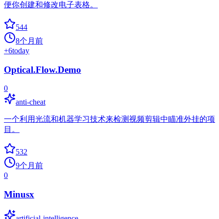
便你创建和修改电子表格。
544
8个月前
+
6
today
Optical.Flow.Demo
0
anti-cheat
一个利用光流和机器学习技术来检测视频剪辑中瞄准外挂的项
目。
532
9个月前
0
Minusx
artificial-intelligence