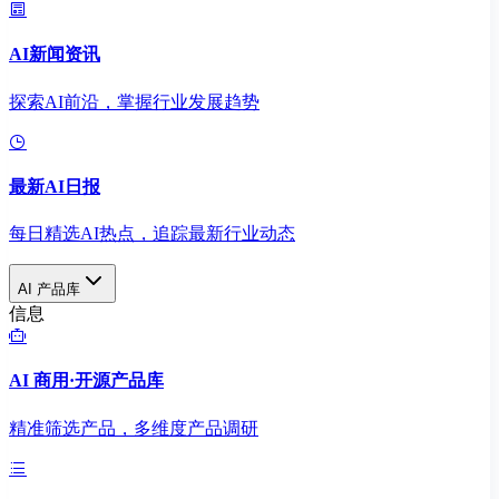
AI新闻资讯
探索AI前沿，掌握行业发展趋势
最新AI日报
每日精选AI热点，追踪最新行业动态
AI 产品库
信息
AI 商用·开源产品库
精准筛选产品，多维度产品调研