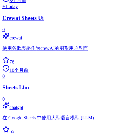
8个月前
+
1
today
Crewai Sheets Ui
0
crewai
使用谷歌表格作为crewAI的图形用户界面
76
10个月前
0
Sheets Llm
0
chatgpt
在 Google Sheets 中使用大型语言模型 (LLM)
55