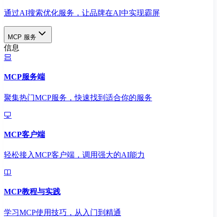
通过AI搜索优化服务，让品牌在AI中实现霸屏
MCP 服务
信息
MCP服务端
聚集热门MCP服务，快速找到适合你的服务
MCP客户端
轻松接入MCP客户端，调用强大的AI能力
MCP教程与实践
学习MCP使用技巧，从入门到精通