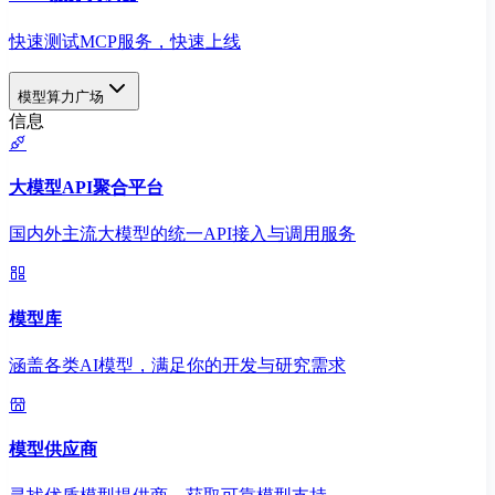
快速测试MCP服务，快速上线
模型算力广场
信息
大模型API聚合平台
国内外主流大模型的统一API接入与调用服务
模型库
涵盖各类AI模型，满足你的开发与研究需求
模型供应商