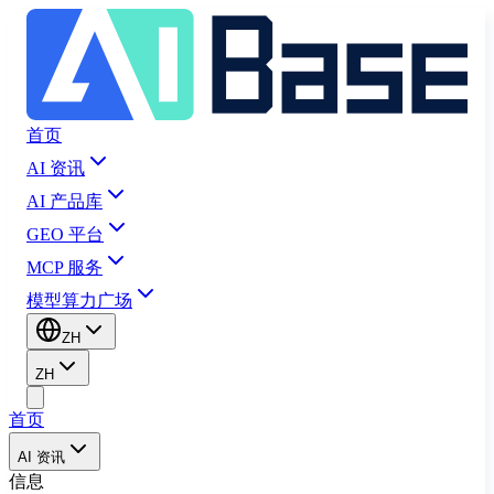
首页
AI 资讯
AI 产品库
GEO 平台
MCP 服务
模型算力广场
ZH
ZH
首页
AI 资讯
信息