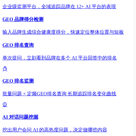
企业级监测平台，全域追踪品牌在 12+ AI 平台的表现
GEO 品牌得分检测
输入品牌生成综合健康度得分，快速定位整体位置与短板
GEO 排名查询
单次提问，立刻看到品牌在多个 AI 平台回答中的排名
GEO 排名监测
批量问题 × 定频GEO排名查询 长期追踪排名变化曲线
AI 对话问题挖掘
挖出用户会问 AI 的高热度问题，决定做哪些内容