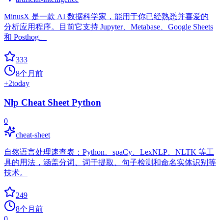
MinusX 是一款 AI 数据科学家，能用于你已经熟悉并喜爱的
分析应用程序。目前它支持 Jupyter、Metabase、Google Sheets
和 Posthog。
333
8个月前
+
2
today
Nlp Cheat Sheet Python
0
cheat-sheet
自然语言处理速查表：Python、spaCy、LexNLP、NLTK 等工
具的用法，涵盖分词、词干提取、句子检测和命名实体识别等
技术。
249
8个月前
0