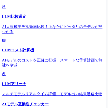
LLM比較選定
AI大規模モデル徹底比較！あなたにピッタリのモデルが見
つかる
LLMコスト計算機
AIモデルのコストを正確に把握！スマートな予算計画で無
駄を削減
LLMアリーナ
マルチモデルリアルタイム評価、モデル出力結果迅速比較
AIモデル互換性チェッカー