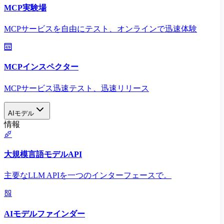
MCP実験場
MCPサービスを自由にテスト、オンラインで迅速体験
MCPインスペクター
MCPサービス迅速テスト、迅速リリース
AIモデル
情報
大規模言語モデルAPI
主要なLLM APIを一つのインターフェースで。
AIモデルファインダー