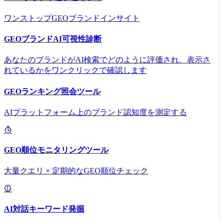
ワンストップGEOブランドインサイト
GEOブランドAI可視性診断
あなたのブランドがAI検索でどのように評価され、表示さ
れているかをワンクリックで確認します
GEOランキング照会ツール
AIプラットフォーム上のブランド認知度を測定する
GEO順位モニタリングツール
大量クエリ × 定期的なGEO順位チェック
AI対話キーワード発掘