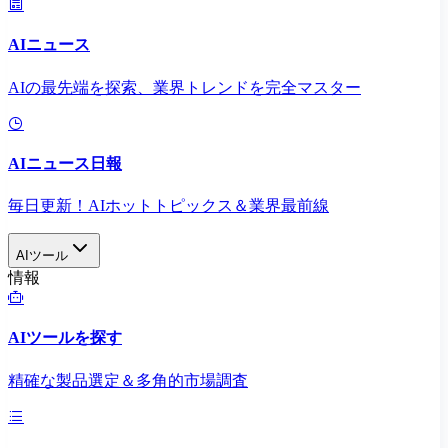
AIニュース
AIの最先端を探索、業界トレンドを完全マスター
AIニュース日報
毎日更新！AIホットトピックス＆業界最前線
AIツール
情報
AIツールを探す
精確な製品選定＆多角的市場調査