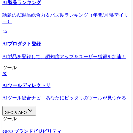
AI製品ランキング
話題のAI製品総合力＆バズ度ランキング（年間/月間/デイリ
ー）
AIプロダクト登録
AI製品を登録して、認知度アップ＆ユーザー獲得を加速！
ツール
AIツールディレクトリ
AIツール総合ナビ！あなたにピッタリのツールが見つかる
GEO & AEO
ツール
GEO ブランドビジビリティ