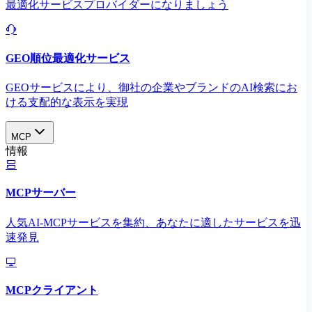
最適化サービスプロバイダーになりましょう
GEO順位最適化サービス
GEOサービスにより、御社の企業やブランドのAI検索にお
ける支配的な表示を実現​
MCP
情報
MCPサーバー
人気AI-MCPサービスを集約、あなたに適したサービスを迅
速発見
MCPクライアント