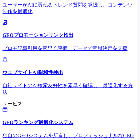
ユーザーがAIに尋ねるトレンド質問を発掘し、コンテンツ
制作を最適化
GEOプロモーションリンク検出
プロモ記事引用を素早く評価、データで意思決定を支援
ウェブサイトAI親和性検出
自社サイトのAI検索友好性を素早く確認し、最適化する方
法
サービス
GEOランキング最適化システム
独自のGEOシステムを所有し、プロフェッショナルなGEO