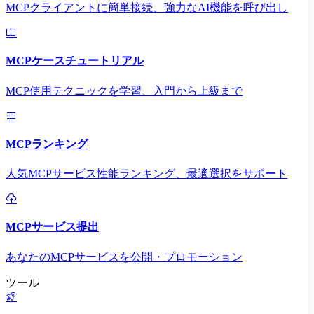
MCPクライアントに簡単接続、強力なAI機能を呼び出し
MCPケースチュートリアル
MCP使用テクニックを学習、入門から上級まで
MCPランキング
人気MCPサービス性能ランキング、最適選択をサポート
MCPサービス提出
あなたのMCPサービスを公開・プロモーション
ツール