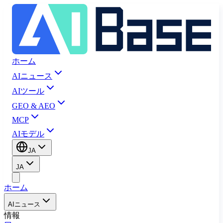
ホーム
AIニュース
AIツール
GEO & AEO
MCP
AIモデル
JA
JA
ホーム
AIニュース
情報