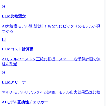
LLM比較選定
AI大規模モデル徹底比較！あなたにピッタリのモデルが見
つかる
LLMコスト計算機
AIモデルのコストを正確に把握！スマートな予算計画で無
駄を削減
LLMアリーナ
マルチモデルリアルタイム評価、モデル出力結果迅速比較
AIモデル互換性チェッカー