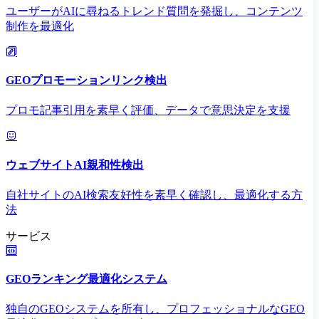
ユーザーがAIに尋ねるトレンド質問を発掘し、コンテンツ
制作を最適化
GEOプロモーションリンク検出
プロモ記事引用を素早く評価、データで意思決定を支援
ウェブサイトAI親和性検出
自社サイトのAI検索友好性を素早く確認し、最適化する方
法
サービス
GEOランキング最適化システム
独自のGEOシステムを所有し、プロフェッショナルなGEO