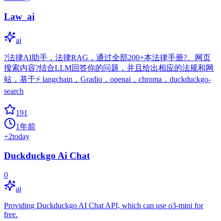
Law_ai
ai
?法律AI助手，法律RAG，通过全部200+本法律手册?、网页
搜索内容?结合LLM回答你的问题，并且给出相应的法规和网
站，基于⚡️ langchain，Gradio，openai，chroma，duckduckgo-
search
191
1年前
+
2
today
Duckduckgo Ai Chat
0
ai
Providing Duckduckgo AI Chat API, which can use o3-mini for
free.