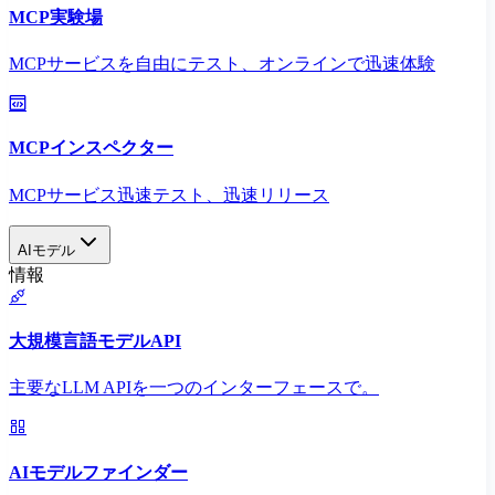
MCP実験場
MCPサービスを自由にテスト、オンラインで迅速体験
MCPインスペクター
MCPサービス迅速テスト、迅速リリース
AIモデル
情報
大規模言語モデルAPI
主要なLLM APIを一つのインターフェースで。
AIモデルファインダー