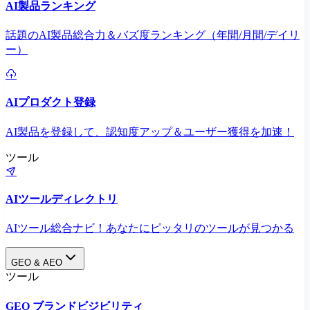
AI製品ランキング
話題のAI製品総合力＆バズ度ランキング（年間/月間/デイリ
ー）
AIプロダクト登録
AI製品を登録して、認知度アップ＆ユーザー獲得を加速！
ツール
AIツールディレクトリ
AIツール総合ナビ！あなたにピッタリのツールが見つかる
GEO & AEO
ツール
GEO ブランドビジビリティ