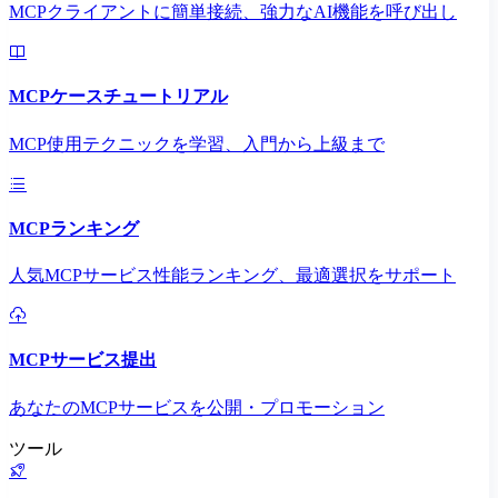
MCPクライアントに簡単接続、強力なAI機能を呼び出し
MCPケースチュートリアル
MCP使用テクニックを学習、入門から上級まで
MCPランキング
人気MCPサービス性能ランキング、最適選択をサポート
MCPサービス提出
あなたのMCPサービスを公開・プロモーション
ツール