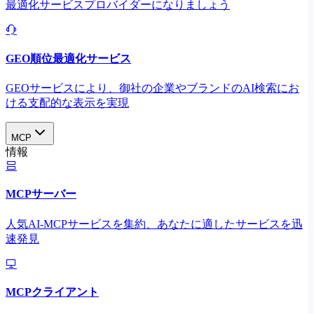
最適化サービスプロバイダーになりましょう
GEO順位最適化サービス
GEOサービスにより、御社の企業やブランドのAI検索にお
ける支配的な表示を実現​
MCP
情報
MCPサーバー
人気AI-MCPサービスを集約、あなたに適したサービスを迅
速発見
MCPクライアント