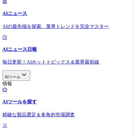
AIニュース
AIの最先端を探索、業界トレンドを完全マスター
AIニュース日報
毎日更新！AIホットトピックス＆業界最前線
AIツール
情報
AIツールを探す
精確な製品選定＆多角的市場調査