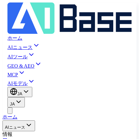
ホーム
AIニュース
AIツール
GEO & AEO
MCP
AIモデル
JA
JA
ホーム
AIニュース
情報