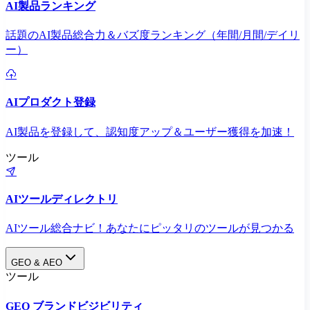
AI製品ランキング
話題のAI製品総合力＆バズ度ランキング（年間/月間/デイリ
ー）
AIプロダクト登録
AI製品を登録して、認知度アップ＆ユーザー獲得を加速！
ツール
AIツールディレクトリ
AIツール総合ナビ！あなたにピッタリのツールが見つかる
GEO & AEO
ツール
GEO ブランドビジビリティ