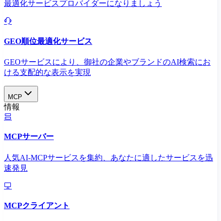
最適化サービスプロバイダーになりましょう
GEO順位最適化サービス
GEOサービスにより、御社の企業やブランドのAI検索にお
ける支配的な表示を実現​
MCP
情報
MCPサーバー
人気AI-MCPサービスを集約、あなたに適したサービスを迅
速発見
MCPクライアント