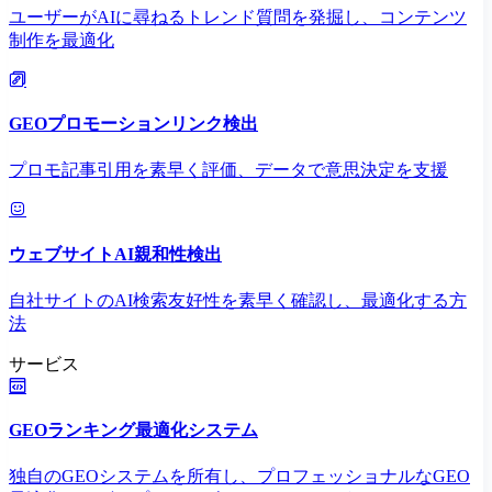
ユーザーがAIに尋ねるトレンド質問を発掘し、コンテンツ
制作を最適化
GEOプロモーションリンク検出
プロモ記事引用を素早く評価、データで意思決定を支援
ウェブサイトAI親和性検出
自社サイトのAI検索友好性を素早く確認し、最適化する方
法
サービス
GEOランキング最適化システム
独自のGEOシステムを所有し、プロフェッショナルなGEO