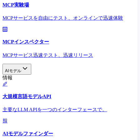
MCP実験場
MCPサービスを自由にテスト、オンラインで迅速体験
MCPインスペクター
MCPサービス迅速テスト、迅速リリース
AIモデル
情報
大規模言語モデルAPI
主要なLLM APIを一つのインターフェースで。
AIモデルファインダー