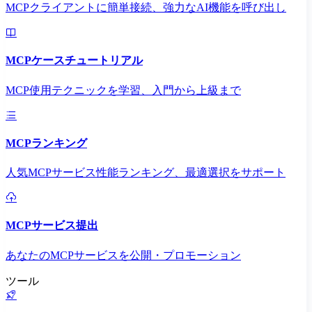
MCPクライアントに簡単接続、強力なAI機能を呼び出し
MCPケースチュートリアル
MCP使用テクニックを学習、入門から上級まで
MCPランキング
人気MCPサービス性能ランキング、最適選択をサポート
MCPサービス提出
あなたのMCPサービスを公開・プロモーション
ツール