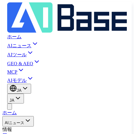
ホーム
AIニュース
AIツール
GEO & AEO
MCP
AIモデル
JA
JA
ホーム
AIニュース
情報