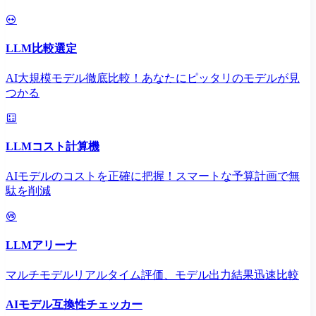
LLM比較選定
AI大規模モデル徹底比較！あなたにピッタリのモデルが見
つかる
LLMコスト計算機
AIモデルのコストを正確に把握！スマートな予算計画で無
駄を削減
LLMアリーナ
マルチモデルリアルタイム評価、モデル出力結果迅速比較
AIモデル互換性チェッカー