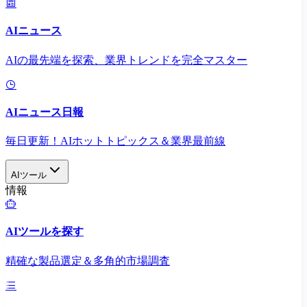
AIニュース
AIの最先端を探索、業界トレンドを完全マスター
AIニュース日報
毎日更新！AIホットトピックス＆業界最前線
AIツール
情報
AIツールを探す
精確な製品選定＆多角的市場調査