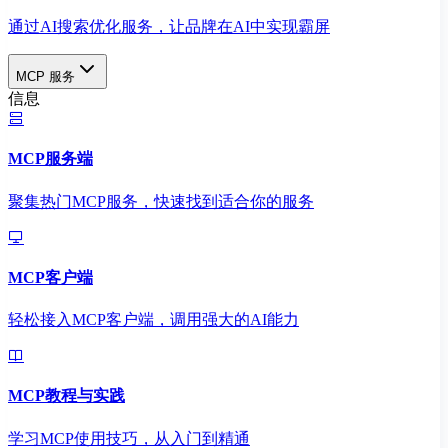
通过AI搜索优化服务，让品牌在AI中实现霸屏
MCP 服务
信息
MCP服务端
聚集热门MCP服务，快速找到适合你的服务
MCP客户端
轻松接入MCP客户端，调用强大的AI能力
MCP教程与实践
学习MCP使用技巧，从入门到精通