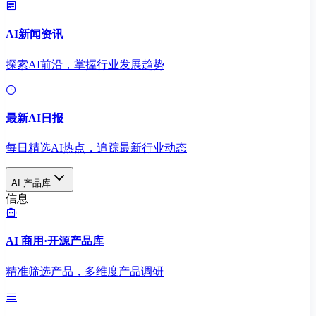
AI新闻资讯
探索AI前沿，掌握行业发展趋势
最新AI日报
每日精选AI热点，追踪最新行业动态
AI 产品库
信息
AI 商用·开源产品库
精准筛选产品，多维度产品调研