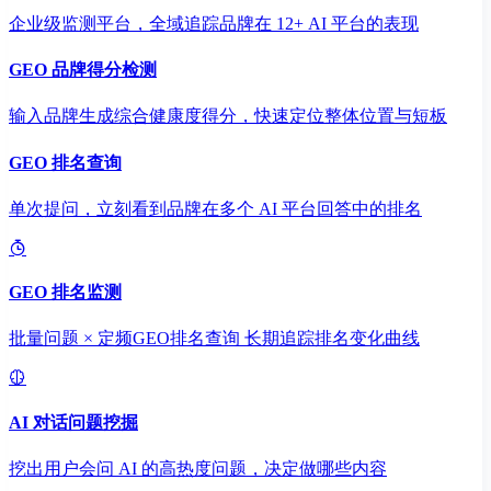
企业级监测平台，全域追踪品牌在 12+ AI 平台的表现
GEO 品牌得分检测
输入品牌生成综合健康度得分，快速定位整体位置与短板
GEO 排名查询
单次提问，立刻看到品牌在多个 AI 平台回答中的排名
GEO 排名监测
批量问题 × 定频GEO排名查询 长期追踪排名变化曲线
AI 对话问题挖掘
挖出用户会问 AI 的高热度问题，决定做哪些内容