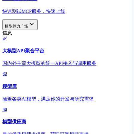
快速测试MCP服务，快速上线
模型算力广场
信息
大模型API聚合平台
国内外主流大模型的统一API接入与调用服务
模型库
涵盖各类AI模型，满足你的开发与研究需求
模型供应商