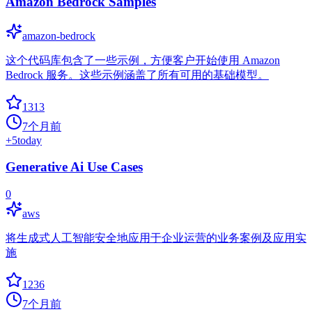
Amazon Bedrock Samples
amazon-bedrock
这个代码库包含了一些示例，方便客户开始使用 Amazon
Bedrock 服务。这些示例涵盖了所有可用的基础模型。
1313
7个月前
+
5
today
Generative Ai Use Cases
0
aws
将生成式人工智能安全地应用于企业运营的业务案例及应用实
施
1236
7个月前