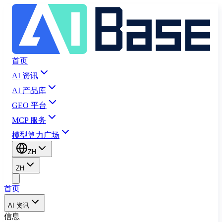
首页
AI 资讯
AI 产品库
GEO 平台
MCP 服务
模型算力广场
ZH
ZH
首页
AI 资讯
信息