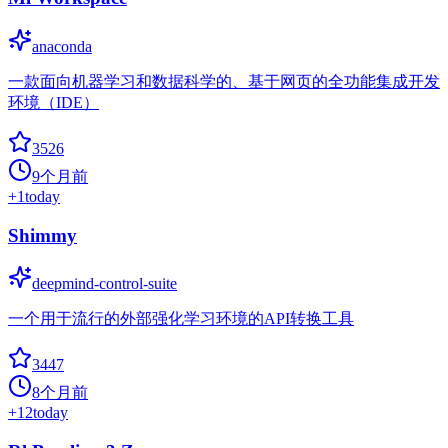
anaconda
一款面向机器学习和数据科学的、基于网页的全功能集成开发
环境（IDE）
3526
9个月前
+
1
today
Shimmy
deepmind-control-suite
一个用于流行的外部强化学习环境的API转换工具
3447
8个月前
+
12
today