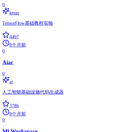
0
keras
TensorFlow基础教程实验
4497
8个月前
0
Aiac
0
ai
人工智能基础设施代码生成器
3786
8个月前
0
Ml Workspace